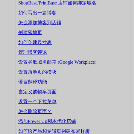
ShopBase/PrintBase 店铺如何绑定域名
如何写出一篇博客
怎么添加博客到店铺
创建落地页
如何创建尺寸表
管理博客评论
设置谷歌域名邮箱 (Google Workplace)
设置落地页的模块
语言翻译功能
自定义购物车页面
设置一个下拉菜单
怎么删除页面？
添加Power Up脚本优化店铺
如何给产品和专辑页创建布局样板