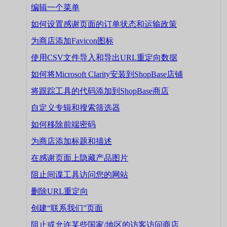
编辑一个菜单
如何设置感谢页面的订单状态和运输政策
为商店添加Favicon图标
使用CSV文件导入和导出URL重定向数据
如何将Microsoft Clarity安装到ShopBase店铺
将跟踪工具的代码添加到ShopBase商店
自定义专辑和搜索筛选器
如何移除前端密码
为商店添加标题和描述
在感谢页面上隐藏产品图片
阻止间谍工具访问您的网站
删除URL重定向
创建“联系我们”页面
阻止或允许某些国家/地区的访客访问商店