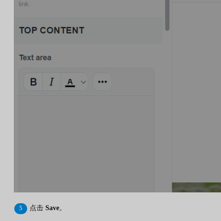
点击
Save
。