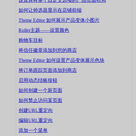
设置具有多个自定义选项的产品页面布局
如何让帅选器显示在店铺前端
Theme Editor 如何展示产品变体小图片
Roller主题——设置颜色
购物车目标
将信任徽章添加到您的商店
Theme Editor 如何设置产品变体展示色块
将订单跟踪页面添加到商店
启用动态结账按钮
如何创建一个新页面
如何禁止访问某页面
创建URL重定向
编辑URL重定向
添加一个菜单