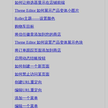
如何让帅选器显示在店铺前端
Theme Editor 如何展示产品变体小图片
Roller主题——设置颜色
购物车目标
将信任徽章添加到您的商店
Theme Editor 如何设置产品变体展示色块
将订单跟踪页面添加到商店
启用动态结账按钮
如何创建一个新页面
如何禁止访问某页面
创建URL重定向
编辑URL重定向
添加一个菜单
编辑一个菜单