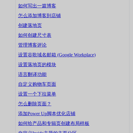
如何写出一篇博客
怎么添加博客到店铺
创建落地页
如何创建尺寸表
管理博客评论
设置谷歌域名邮箱 (Google Workplace)
设置落地页的模块
语言翻译功能
自定义购物车页面
设置一个下拉菜单
怎么删除页面？
添加Power Up脚本优化店铺
如何给产品和专辑页创建布局样板