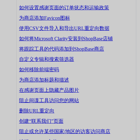
如何设置感谢页面的订单状态和运输政策
为商店添加Favicon图标
使用CSV文件导入和导出URL重定向数据
如何将Microsoft Clarity安装到ShopBase店铺
将跟踪工具的代码添加到ShopBase商店
自定义专辑和搜索筛选器
如何移除前端密码
为商店添加标题和描述
在感谢页面上隐藏产品图片
阻止间谍工具访问您的网站
删除URL重定向
创建“联系我们”页面
阻止或允许某些国家/地区的访客访问商店