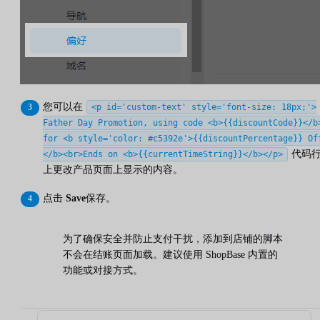
您可以在
<p id='custom-text' style='font-size: 18px;'>
Father Day Promotion, using code <b>{{discountCode}}</b
for <b style='color: #c5392e'>{{discountPercentage}} Of
代码
</b><br>Ends on <b>{{currentTimeString}}</b></p>
上更改产品页面上显示的内容。
点击
Save
保存。
为了确保安全并防止支付干扰，添加到店铺的脚本
不会在结账页面加载。建议使用 ShopBase 内置的
功能或对接方式。