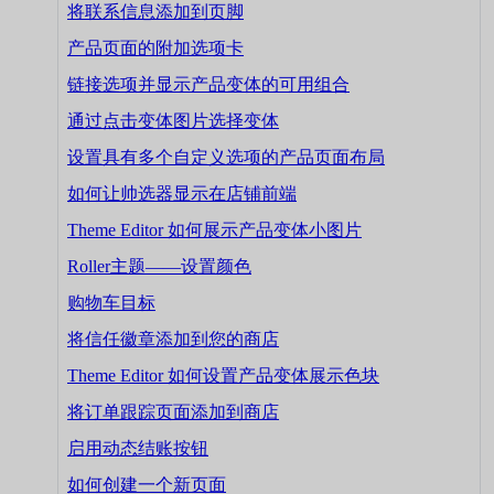
将联系信息添加到页脚
产品页面的附加选项卡
链接选项并显示产品变体的可用组合
通过点击变体图片选择变体
设置具有多个自定义选项的产品页面布局
如何让帅选器显示在店铺前端
Theme Editor 如何展示产品变体小图片
Roller主题——设置颜色
购物车目标
将信任徽章添加到您的商店
Theme Editor 如何设置产品变体展示色块
将订单跟踪页面添加到商店
启用动态结账按钮
如何创建一个新页面