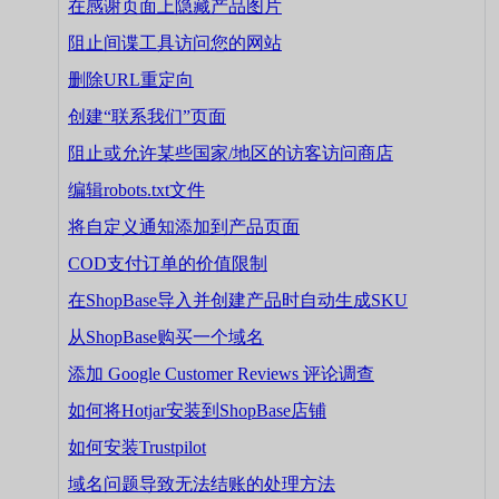
在感谢页面上隐藏产品图片
阻止间谍工具访问您的网站
删除URL重定向
创建“联系我们”页面
阻止或允许某些国家/地区的访客访问商店
编辑robots.txt文件
将自定义通知添加到产品页面
COD支付订单的价值限制
在ShopBase导入并创建产品时自动生成SKU
从ShopBase购买一个域名
添加 Google Customer Reviews 评论调查
如何将Hotjar安装到ShopBase店铺
如何安装Trustpilot
域名问题导致无法结账的处理方法