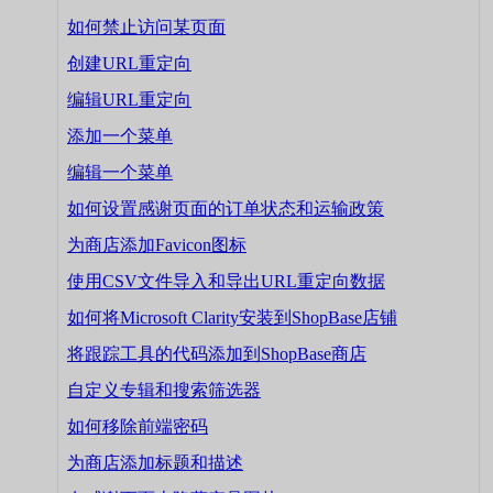
如何禁止访问某页面
创建URL重定向
编辑URL重定向
添加一个菜单
编辑一个菜单
如何设置感谢页面的订单状态和运输政策
为商店添加Favicon图标
使用CSV文件导入和导出URL重定向数据
如何将Microsoft Clarity安装到ShopBase店铺
将跟踪工具的代码添加到ShopBase商店
自定义专辑和搜索筛选器
如何移除前端密码
为商店添加标题和描述