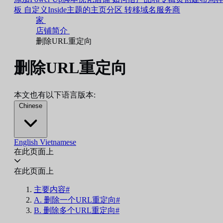
板
自定义Inside主题的主页分区
转移域名服务商
家
店铺简介
删除URL重定向
删除URL重定向
本文也有以下语言版本:
Chinese
English
Vietnamese
在此页面上
在此页面上
主要内容#
A. 删除一个URL重定向#
B. 删除多个URL重定向#