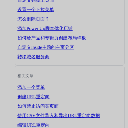
自定义购物车页面
设置一个下拉菜单
怎么删除页面？
添加Power Up脚本优化店铺
如何给产品和专辑页创建布局样板
自定义Inside主题的主页分区
转移域名服务商
相关文章
添加一个菜单
创建URL重定向
如何禁止访问某页面
使用CSV文件导入和导出URL重定向数据
编辑URL重定向