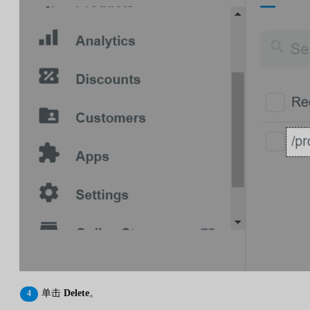
单击
Delete
。