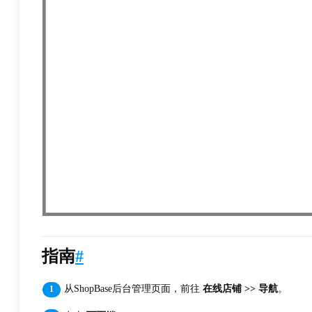
指南
#
从ShopBase后台管理页面，前往
在线店铺 >> 导航
。