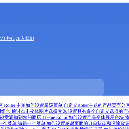
学习中心
加入我们
分区
Roller 主题如何设置超级菜单
自定义Roller主题的产品页面分
用组合
通过点击变体图片选择变体
设置具有多个自定义选项的产
徽章添加到您的商店
Theme Editor 如何设置产品变体展示色块
一个菜单
编辑一个菜单
如何设置感谢页面的订单状态和运输政