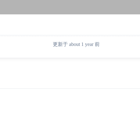
更新于 about 1 year 前