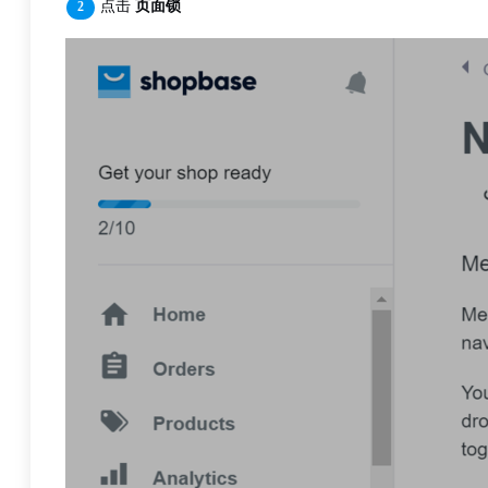
点击
页面锁