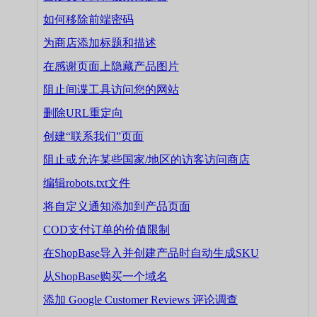
如何移除前端密码
为商店添加标题和描述
在感谢页面上隐藏产品图片
阻止间谍工具访问您的网站
删除URL重定向
创建“联系我们”页面
阻止或允许某些国家/地区的访客访问商店
编辑robots.txt文件
将自定义通知添加到产品页面
COD支付订单的价值限制
在ShopBase导入并创建产品时自动生成SKU
从ShopBase购买一个域名
添加 Google Customer Reviews 评论调查