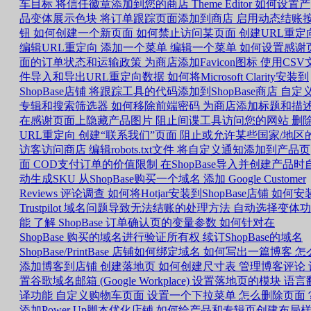
车目标
将信任徽章添加到您的商店
Theme Editor 如何设置产
品变体展示色块
将订单跟踪页面添加到商店
启用动态结账
钮
如何创建一个新页面
如何禁止访问某页面
创建URL重定
编辑URL重定向
添加一个菜单
编辑一个菜单
如何设置感谢
面的订单状态和运输政策
为商店添加Favicon图标
使用CSV
件导入和导出URL重定向数据
如何将Microsoft Clarity安装到
ShopBase店铺
将跟踪工具的代码添加到ShopBase商店
自定
专辑和搜索筛选器
如何移除前端密码
为商店添加标题和描
在感谢页面上隐藏产品图片
阻止间谍工具访问您的网站
删
URL重定向
创建“联系我们”页面
阻止或允许某些国家/地区
访客访问商店
编辑robots.txt文件
将自定义通知添加到产品页
面
COD支付订单的价值限制
在ShopBase导入并创建产品时
动生成SKU
从ShopBase购买一个域名
添加 Google Customer
Reviews 评论调查
如何将Hotjar安装到ShopBase店铺
如何安
Trustpilot
域名问题导致无法结账的处理方法
自动选择变体功
能
了解 ShopBase 订单确认页的变量参数
如何针对在
ShopBase 购买的域名进行验证所有权
续订ShopBase的域名
ShopBase/PrintBase 店铺如何绑定域名
如何写出一篇博客
怎
添加博客到店铺
创建落地页
如何创建尺寸表
管理博客评论
置谷歌域名邮箱 (Google Workplace)
设置落地页的模块
语言
译功能
自定义购物车页面
设置一个下拉菜单
怎么删除页面
添加Power Up脚本优化店铺
如何给产品和专辑页创建布局