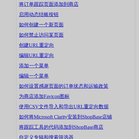
将订单跟踪页面添加到商店
启用动态结账按钮
如何创建一个新页面
如何禁止访问某页面
创建URL重定向
编辑URL重定向
添加一个菜单
编辑一个菜单
如何设置感谢页面的订单状态和运输政策
为商店添加Favicon图标
使用CSV文件导入和导出URL重定向数据
如何将Microsoft Clarity安装到ShopBase店铺
将跟踪工具的代码添加到ShopBase商店
自定义专辑和搜索筛选器