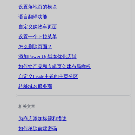
设置落地页的模块
语言翻译功能
自定义购物车页面
设置一个下拉菜单
怎么删除页面？
添加Power Up脚本优化店铺
如何给产品和专辑页创建布局样板
自定义Inside主题的主页分区
转移域名服务商
相关文章
为商店添加标题和描述
如何移除前端密码