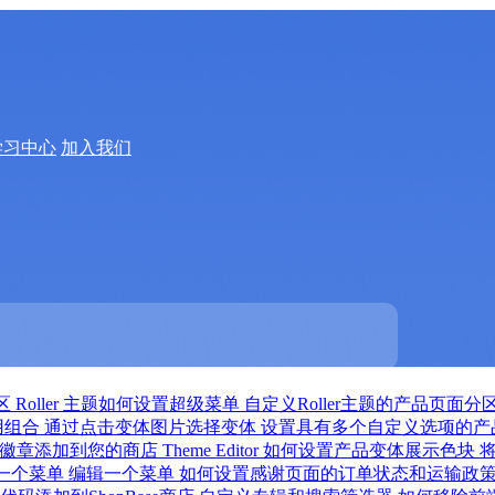
学习中心
加入我们
分区
Roller 主题如何设置超级菜单
自定义Roller主题的产品页面分
用组合
通过点击变体图片选择变体
设置具有多个自定义选项的产
徽章添加到您的商店
Theme Editor 如何设置产品变体展示色块
一个菜单
编辑一个菜单
如何设置感谢页面的订单状态和运输政