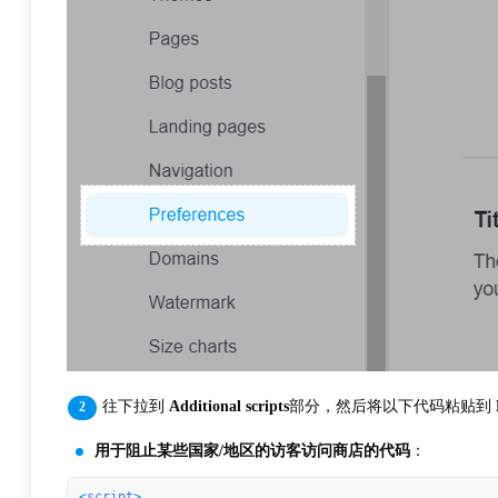
往下拉到
Additional scripts
部分，然后将以下代码粘贴到
用于阻止某些国家/地区的访客访问商店的代码
：
<
script
>
