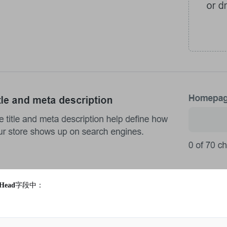
Head
字段中：