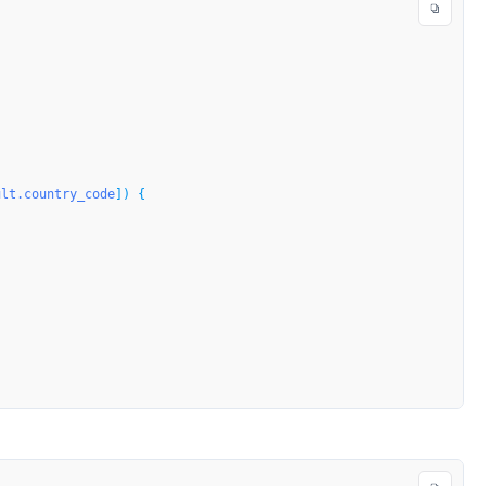
ult.country_code