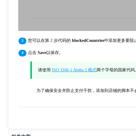
您可以在第 2 步代码的
blockedCountries
中添加更多要阻
点击
Save
以保存。
请使用
ISO 3166-1 Alpha 2 格式
两个字母的国家代码
为了确保安全并防止支付干扰，添加到店铺的脚本不会在