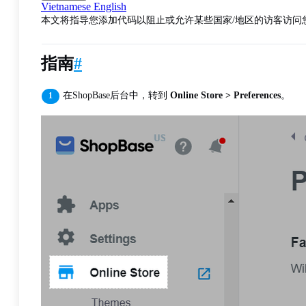
Vietnamese
English
本文将指导您添加代码以阻止或允许某些国家/地区的访客访问
指南
#
在ShopBase后台中，转到
Online Store > Preferences
。