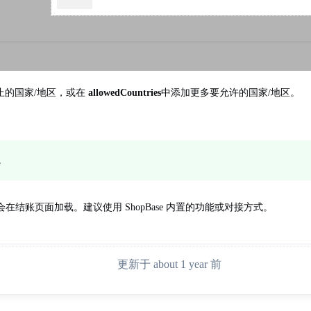
止的国家/地区，或在
allowedCountries
中添加更多要允许的国家/地区。
。
结账页面加载。建议使用 ShopBase 内置的功能或对接方式。
更新于 about 1 year 前