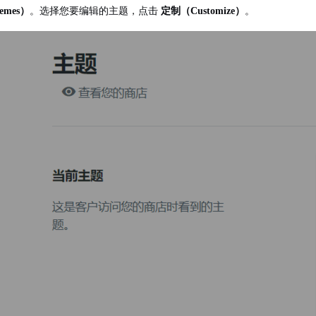
emes）
。选择您要编辑的主题，点击
定制（Customize）
。