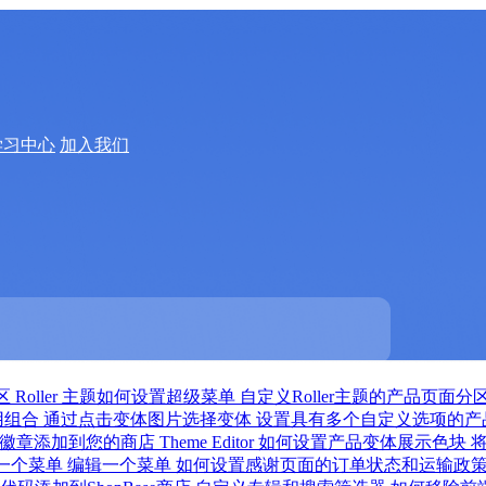
学习中心
加入我们
分区
Roller 主题如何设置超级菜单
自定义Roller主题的产品页面分
用组合
通过点击变体图片选择变体
设置具有多个自定义选项的产
徽章添加到您的商店
Theme Editor 如何设置产品变体展示色块
一个菜单
编辑一个菜单
如何设置感谢页面的订单状态和运输政