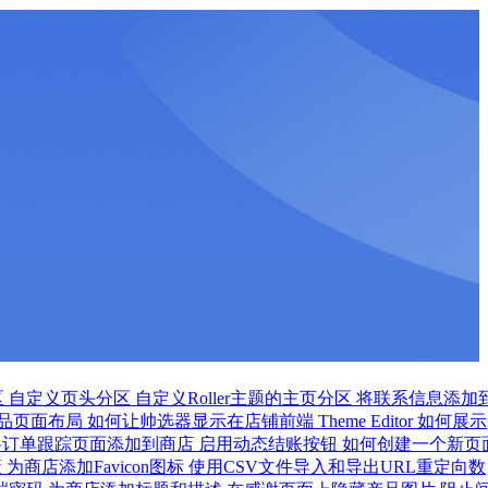
区
自定义页头分区
自定义Roller主题的主页分区
将联系信息添加
品页面布局
如何让帅选器显示在店铺前端
Theme Editor 如何展示
将订单跟踪页面添加到商店
启用动态结账按钮
如何创建一个新页
策
为商店添加Favicon图标
使用CSV文件导入和导出URL重定向数