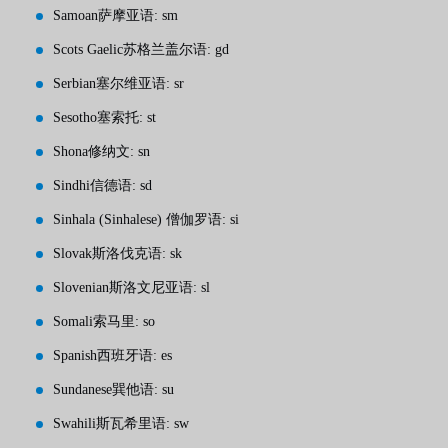
Samoan萨摩亚语: sm
Scots Gaelic苏格兰盖尔语: gd
Serbian塞尔维亚语: sr
Sesotho塞索托: st
Shona修纳文: sn
Sindhi信德语: sd
Sinhala (Sinhalese) 僧伽罗语: si
Slovak斯洛伐克语: sk
Slovenian斯洛文尼亚语: sl
Somali索马里: so
Spanish西班牙语: es
Sundanese巽他语: su
Swahili斯瓦希里语: sw