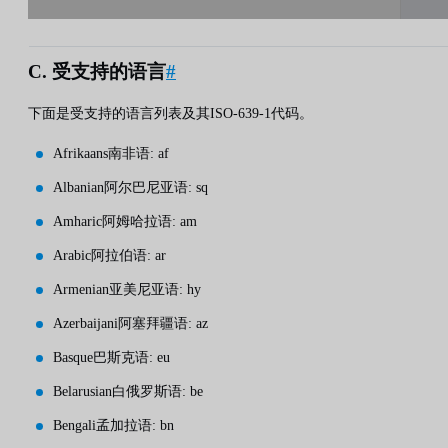
C. 受支持的语言
#
下面是受支持的语言列表及其ISO-639-1代码。
Afrikaans南非语: af
Albanian阿尔巴尼亚语: sq
Amharic阿姆哈拉语: am
Arabic阿拉伯语: ar
Armenian亚美尼亚语: hy
Azerbaijani阿塞拜疆语: az
Basque巴斯克语: eu
Belarusian白俄罗斯语: be
Bengali孟加拉语: bn