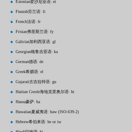
Estonian爱沙尼亚语: et
Finnish芬兰语: fi
French法语: fr
Frisian弗里斯兰语: fy
Galician加利西亚语: gl
Georgian格鲁吉亚语: ka
German德语: de
Greek希腊语: el
Gujarati古吉拉特语: gu
Haitian Creole海地克里奥尔语: ht
Hausa豪萨: ha
Hawaiian夏威夷语: haw (ISO-639-2)
Hebrew希伯来语: he or iw
Hindi印地语: hi