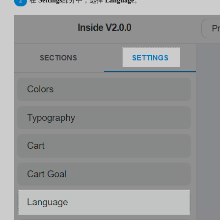
在
Settings
部分中，选择
Language
。