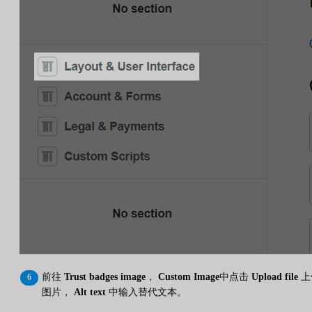
前往
Trust badges image
，
Custom Image
中点击
Upload file
上
图片，
Alt text
中输入替代文本。