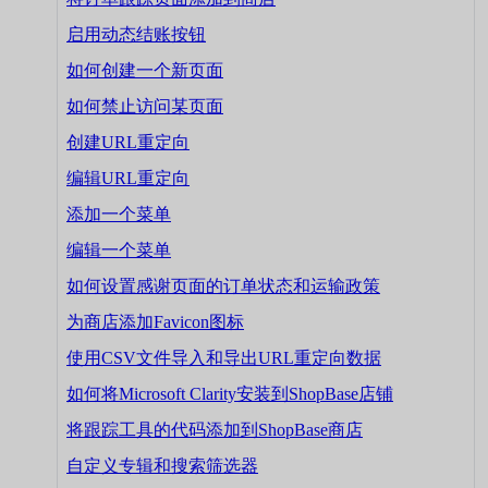
启用动态结账按钮
如何创建一个新页面
如何禁止访问某页面
创建URL重定向
编辑URL重定向
添加一个菜单
编辑一个菜单
如何设置感谢页面的订单状态和运输政策
为商店添加Favicon图标
使用CSV文件导入和导出URL重定向数据
如何将Microsoft Clarity安装到ShopBase店铺
将跟踪工具的代码添加到ShopBase商店
自定义专辑和搜索筛选器