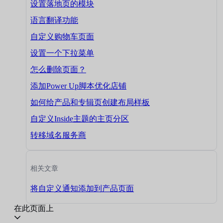
设置落地页的模块
语言翻译功能
自定义购物车页面
设置一个下拉菜单
怎么删除页面？
添加Power Up脚本优化店铺
如何给产品和专辑页创建布局样板
自定义Inside主题的主页分区
转移域名服务商
相关文章
将自定义通知添加到产品页面
在此页面上