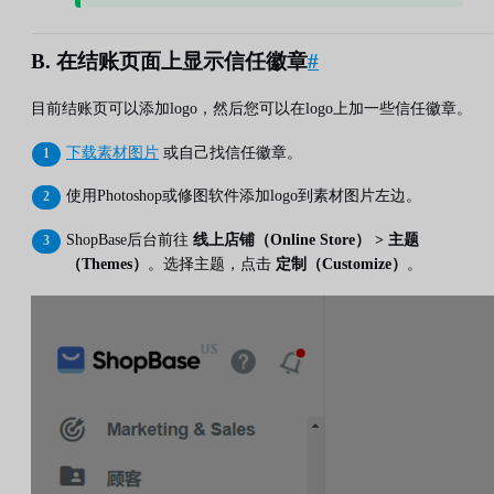
B. 在结账页面上显示信任徽章
#
目前结账页可以添加logo，然后您可以在logo上加一些信任徽章。
下载素材图片
或自己找信任徽章。
使用Photoshop或修图软件添加logo到素材图片左边。
ShopBase后台前往
线上店铺（Online Store） > 主题
（Themes）
。选择主题，点击
定制（Customize）
。