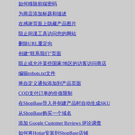
如何移除前端密码
为商店添加标题和描述
在感谢页面上隐藏产品图片
阻止间谍工具访问您的网站
删除URL重定向
创建“联系我们”页面
阻止或允许某些国家/地区的访客访问商店
编辑robots.txt文件
将自定义通知添加到产品页面
COD支付订单的价值限制
在ShopBase导入并创建产品时自动生成SKU
从ShopBase购买一个域名
添加 Google Customer Reviews 评论调查
如何将Hotjar安装到ShopBase店铺