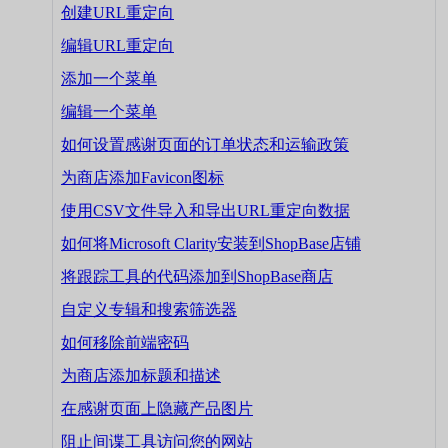
创建URL重定向
编辑URL重定向
添加一个菜单
编辑一个菜单
如何设置感谢页面的订单状态和运输政策
为商店添加Favicon图标
使用CSV文件导入和导出URL重定向数据
如何将Microsoft Clarity安装到ShopBase店铺
将跟踪工具的代码添加到ShopBase商店
自定义专辑和搜索筛选器
如何移除前端密码
为商店添加标题和描述
在感谢页面上隐藏产品图片
阻止间谍工具访问您的网站