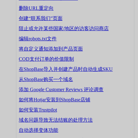
删除URL重定向
创建“联系我们”页面
阻止或允许某些国家/地区的访客访问商店
编辑robots.txt文件
将自定义通知添加到产品页面
COD支付订单的价值限制
在ShopBase导入并创建产品时自动生成SKU
从ShopBase购买一个域名
添加 Google Customer Reviews 评论调查
如何将Hotjar安装到ShopBase店铺
如何安装Trustpilot
域名问题导致无法结账的处理方法
自动选择变体功能