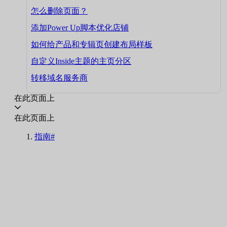
怎么删除页面？
添加Power Up脚本优化店铺
如何给产品和专辑页创建布局样板
自定义Inside主题的主页分区
转移域名服务商
在此页面上
在此页面上
指南#