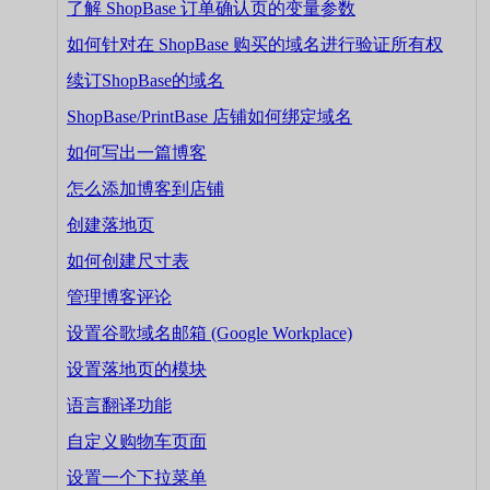
了解 ShopBase 订单确认页的变量参数
如何针对在 ShopBase 购买的域名进行验证所有权
续订ShopBase的域名
ShopBase/PrintBase 店铺如何绑定域名
如何写出一篇博客
怎么添加博客到店铺
创建落地页
如何创建尺寸表
管理博客评论
设置谷歌域名邮箱 (Google Workplace)
设置落地页的模块
语言翻译功能
自定义购物车页面
设置一个下拉菜单