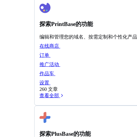
探索PrintBase的功能
编辑和管理您的域名、按需定制和个性化产
在线商店
订单
推广活动
作品车
设置
260 文章
查看全部
探索PlusBase的功能