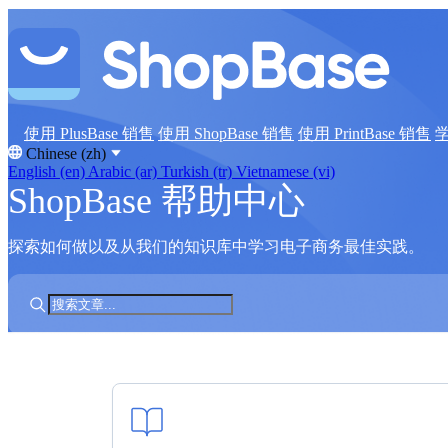
使用 PlusBase 销售
使用 ShopBase 销售
使用 PrintBase 销售
Chinese (zh)
English (en)
Arabic (ar)
Turkish (tr)
Vietnamese (vi)
ShopBase 帮助中心
探索如何做以及从我们的知识库中学习电子商务最佳实践。