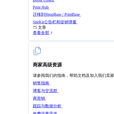
Boost Upsell
Print Hub
迁移到ShopBase / PrintBase
SiteKit公告栏和促销弹窗
75 文章
查看全部
商家高级资源
请参阅我们的指南，帮助文档及加入我们卖家交流
销售指南
博客与交流群
再营销
跟踪与数据分析
免费流量渠道