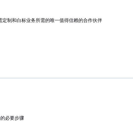
g、按需定制和白标业务所需的唯一值得信赖的合作伙伴
需的必要步骤