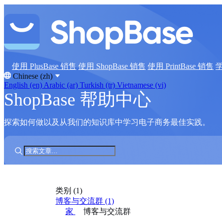
使用 PlusBase 销售
使用 ShopBase 销售
使用 PrintBase 销售
Chinese (zh)
English (en)
Arabic (ar)
Turkish (tr)
Vietnamese (vi)
ShopBase 帮助中心
探索如何做以及从我们的知识库中学习电子商务最佳实践。
类别
(1)
博客与交流群
(1)
家
博客与交流群