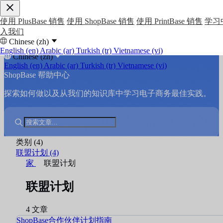
使用 PlusBase 销售
使用 ShopBase 销售
使用 PrintBase 销售
学习
入我们
Chinese (zh)
English (en)
Arabic (ar)
Turkish (tr)
Vietnamese (vi)
Chinese (zh)
English (en)
Arabic (ar)
Turkish (tr)
Vietnamese (vi)
ShopBase 帮助中心
探索如何做以及从我们的知识库中学习电子商务最佳实践。
类别
(4)
联盟计划
(4)
家
联盟计划
联盟计划
4 文章
ShopBase合作伙伴计划指南