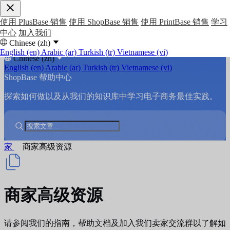
使用 PlusBase 销售
使用 ShopBase 销售
使用 PrintBase 销售
学习
中心
加入我们
Chinese (zh)
English (en)
Arabic (ar)
Turkish (tr)
Vietnamese (vi)
Chinese (zh)
English (en)
Arabic (ar)
Turkish (tr)
Vietnamese (vi)
ShopBase 帮助中心
探索如何做以及从我们的知识库中学习电子商务最佳实践。
家
商家高级资源
商家高级资源
请参阅我们的指南，帮助文档及加入我们卖家交流群以了解如