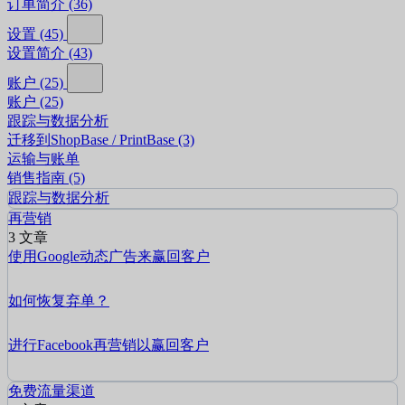
订单简介
(36)
设置
(45)
设置简介
(43)
账户
(25)
账户
(25)
跟踪与数据分析
迁移到ShopBase / PrintBase
(3)
运输与账单
销售指南
(5)
跟踪与数据分析
再营销
3 文章
使用Google动态广告来赢回客户
如何恢复弃单？
进行Facebook再营销以赢回客户
免费流量渠道