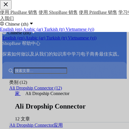
使用 PlusBase 销售
使用 ShopBase 销售
使用 PrintBase 销售
学习
入我们
Chinese (zh)
English (en)
Arabic (ar)
Turkish (tr)
Vietnamese (vi)
Chinese (zh)
English (en)
Arabic (ar)
Turkish (tr)
Vietnamese (vi)
ShopBase 帮助中心
探索如何做以及从我们的知识库中学习电子商务最佳实践。
类别
(12)
Ali Dropship Connector
(12)
家
Ali Dropship Connector
Ali Dropship Connector
12 文章
Ali Dropship Connector应用