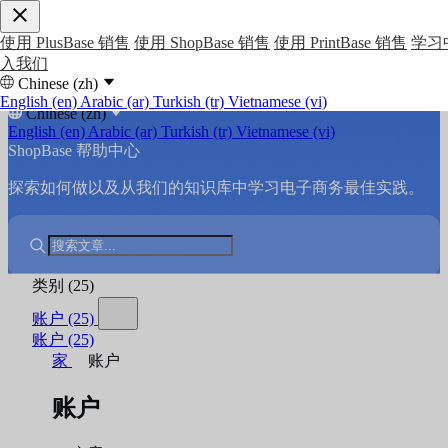
使用 PlusBase 销售
使用 ShopBase 销售
使用 PrintBase 销售
学习
入我们
Chinese (zh)
English (en)
Arabic (ar)
Turkish (tr)
Vietnamese (vi)
Chinese (zh)
English (en)
Arabic (ar)
Turkish (tr)
Vietnamese (vi)
ShopBase 帮助中心
探索如何做以及从我们的知识库中学习电子商务最佳实践。
类别
(25)
账户
(25)
账户
(25)
家
账户
账户