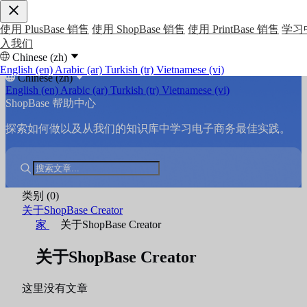
使用 PlusBase 销售
使用 ShopBase 销售
使用 PrintBase 销售
学习
入我们
Chinese (zh)
English (en)
Arabic (ar)
Turkish (tr)
Vietnamese (vi)
Chinese (zh)
English (en)
Arabic (ar)
Turkish (tr)
Vietnamese (vi)
ShopBase 帮助中心
探索如何做以及从我们的知识库中学习电子商务最佳实践。
类别
(0)
关于ShopBase Creator
家
关于ShopBase Creator
关于ShopBase Creator
这里没有文章