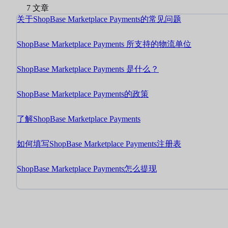
7 文章
关于ShopBase Marketplace Payments的常见问题
ShopBase Marketplace Payments 所支持的物流单位
ShopBase Marketplace Payments 是什么？
ShopBase Marketplace Payments的政策
了解ShopBase Marketplace Payments
如何填写ShopBase Marketplace Payments注册表
ShopBase Marketplace Payments怎么提现