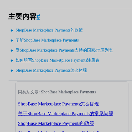
主要内容
#
ShopBase Marketplace Payments的政策
了解ShopBase Marketplace Payments
受ShopBase Marketplace Payments支持的国家/地区列表
如何填写ShopBase Marketplace Payments注册表
ShopBase Marketplace Payments怎么体现
同类别文章: ShopBase Marketplace Payments
ShopBase Marketplace Payments怎么提现
关于ShopBase Marketplace Payments的常见问题
ShopBase Marketplace Payments的政策