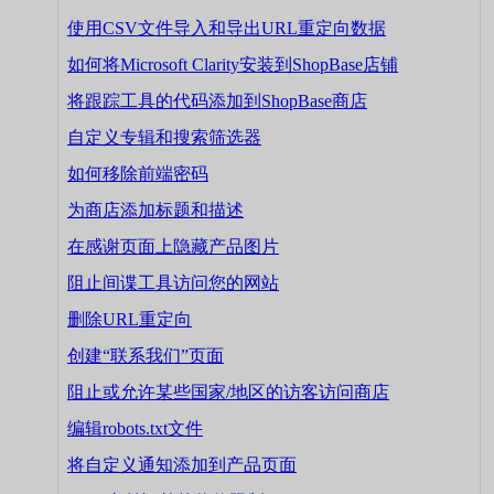
使用CSV文件导入和导出URL重定向数据
如何将Microsoft Clarity安装到ShopBase店铺
将跟踪工具的代码添加到ShopBase商店
自定义专辑和搜索筛选器
如何移除前端密码
为商店添加标题和描述
在感谢页面上隐藏产品图片
阻止间谍工具访问您的网站
删除URL重定向
创建“联系我们”页面
阻止或允许某些国家/地区的访客访问商店
编辑robots.txt文件
将自定义通知添加到产品页面