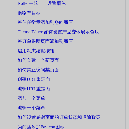
Roller主题——设置颜色
购物车目标
将信任徽章添加到您的商店
Theme Editor 如何设置产品变体展示色块
将订单跟踪页面添加到商店
启用动态结账按钮
如何创建一个新页面
如何禁止访问某页面
创建URL重定向
编辑URL重定向
添加一个菜单
编辑一个菜单
如何设置感谢页面的订单状态和运输政策
为商店添加Favicon图标