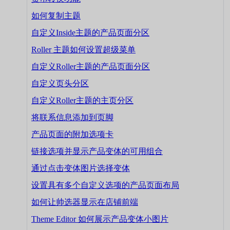
如何复制主题
自定义Inside主题的产品页面分区
Roller 主题如何设置超级菜单
自定义Roller主题的产品页面分区
自定义页头分区
自定义Roller主题的主页分区
将联系信息添加到页脚
产品页面的附加选项卡
链接选项并显示产品变体的可用组合
通过点击变体图片选择变体
设置具有多个自定义选项的产品页面布局
如何让帅选器显示在店铺前端
Theme Editor 如何展示产品变体小图片