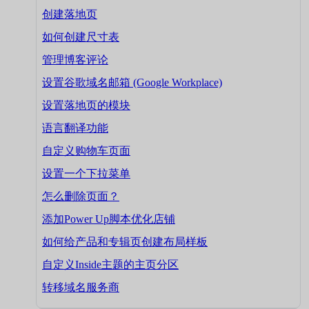
创建落地页
如何创建尺寸表
管理博客评论
设置谷歌域名邮箱 (Google Workplace)
设置落地页的模块
语言翻译功能
自定义购物车页面
设置一个下拉菜单
怎么删除页面？
添加Power Up脚本优化店铺
如何给产品和专辑页创建布局样板
自定义Inside主题的主页分区
转移域名服务商