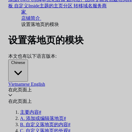
板
自定义Inside主题的主页分区
转移域名服务商
家
店铺简介
设置落地页的模块
设置落地页的模块
本文也有以下语言版本:
Chinese
Vietnamese
English
在此页面上
在此页面上
主要内容#
A. 添加或编辑落地页#
B. 自定义落地页的内容#
C. 自定义落地页的外观#