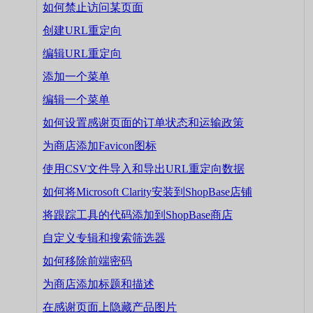
如何禁止访问某页面
创建URL重定向
编辑URL重定向
添加一个菜单
编辑一个菜单
如何设置感谢页面的订单状态和运输政策
为商店添加Favicon图标
使用CSV文件导入和导出URL重定向数据
如何将Microsoft Clarity安装到ShopBase店铺
将跟踪工具的代码添加到ShopBase商店
自定义专辑和搜索筛选器
如何移除前端密码
为商店添加标题和描述
在感谢页面上隐藏产品图片