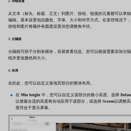
2. 详细设置
从文本（标头、标题、正文）到图片、按钮、链接的元素都可以单独
编辑。基本设置包括颜色、字体、大小和对齐方式。在某些情况下，
按钮和图片将额外有圆度设置供您调整角半径。
3. 分隔线
分隔线可助于分割各模块，容易查看信息。您可以根据需要添加分隔
线并更改颜色和大小。
4. 布局
在此处，您可以自定义落地页部分的整体布局。
在
Min height
中，您可以自定义该部分的最小高度。选择
Defau
以便最合适的高度将自动应用于该部分，或选择
Screen
以调整高
度符合于显示屏幕。