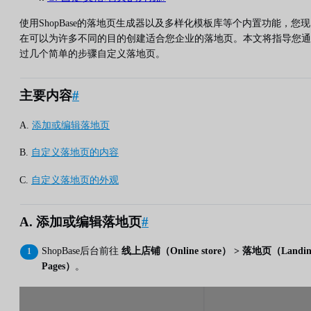
使用ShopBase的落地页生成器以及多样化模板库等个内置功能，您现
在可以为许多不同的目的创建适合您企业的落地页。本文将指导您通
过几个简单的步骤自定义落地页。
主要内容
#
A.
添加或编辑落地页
B.
自定义落地页的内容
C.
自定义落地页的外观
A. 添加或编辑落地页
#
ShopBase后台前往
线上店铺（Online store） > 落地页（Landin
Pages）
。