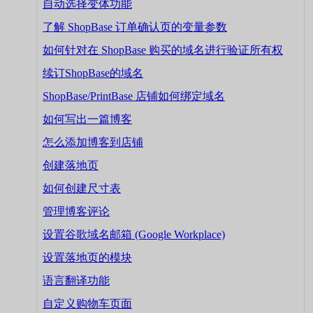
自动选择变体功能
了解 ShopBase 订单确认页的变量参数
如何针对在 ShopBase 购买的域名进行验证所有权
续订ShopBase的域名
ShopBase/PrintBase 店铺如何绑定域名
如何写出一篇博客
怎么添加博客到店铺
创建落地页
如何创建尺寸表
管理博客评论
设置谷歌域名邮箱 (Google Workplace)
设置落地页的模块
语言翻译功能
自定义购物车页面