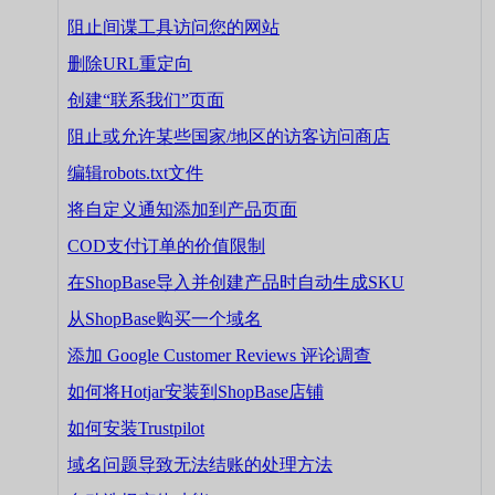
阻止间谍工具访问您的网站
删除URL重定向
创建“联系我们”页面
阻止或允许某些国家/地区的访客访问商店
编辑robots.txt文件
将自定义通知添加到产品页面
COD支付订单的价值限制
在ShopBase导入并创建产品时自动生成SKU
从ShopBase购买一个域名
添加 Google Customer Reviews 评论调查
如何将Hotjar安装到ShopBase店铺
如何安装Trustpilot
域名问题导致无法结账的处理方法