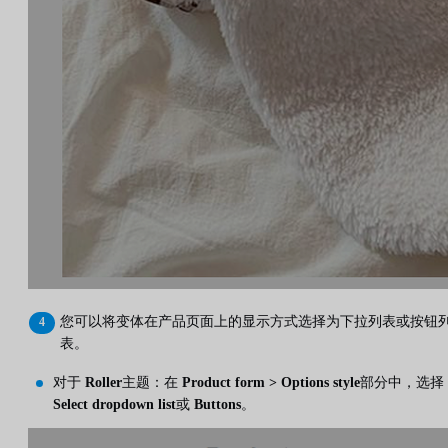
您可以将变体在产品页面上的显示方式选择为下拉列表或按钮
表。
对于
Roller
主题：在
Product form > Options style
部分中，选择
Select dropdown list
或
Buttons
。