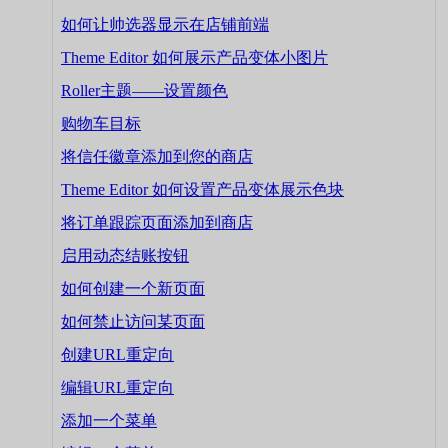
如何让帅选器显示在店铺前端
Theme Editor 如何展示产品变体小图片
Roller主题——设置颜色
购物车目标
将信任徽章添加到您的商店
Theme Editor 如何设置产品变体展示色块
将订单跟踪页面添加到商店
启用动态结账按钮
如何创建一个新页面
如何禁止访问某页面
创建URL重定向
编辑URL重定向
添加一个菜单