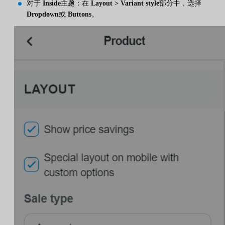
对于
Inside
主题：在
Layout > Variant style
部分中，选择
Dropdown
或
Buttons
。