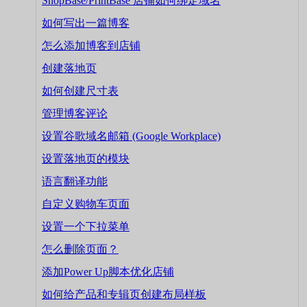
ShopBase/PrintBase 店铺如何绑定域名
如何写出一篇博客
怎么添加博客到店铺
创建落地页
如何创建尺寸表
管理博客评论
设置谷歌域名邮箱 (Google Workplace)
设置落地页的模块
语言翻译功能
自定义购物车页面
设置一个下拉菜单
怎么删除页面？
添加Power Up脚本优化店铺
如何给产品和专辑页创建布局样板