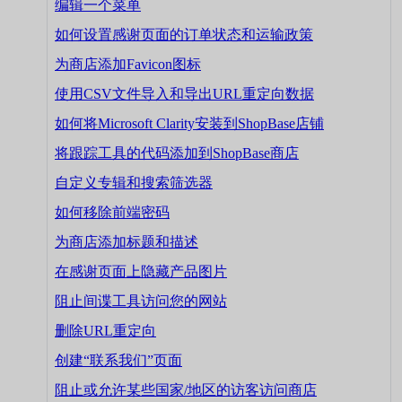
编辑一个菜单
如何设置感谢页面的订单状态和运输政策
为商店添加Favicon图标
使用CSV文件导入和导出URL重定向数据
如何将Microsoft Clarity安装到ShopBase店铺
将跟踪工具的代码添加到ShopBase商店
自定义专辑和搜索筛选器
如何移除前端密码
为商店添加标题和描述
在感谢页面上隐藏产品图片
阻止间谍工具访问您的网站
删除URL重定向
创建“联系我们”页面
阻止或允许某些国家/地区的访客访问商店