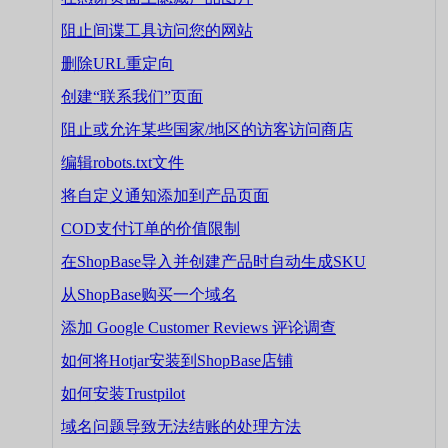
阻止间谍工具访问您的网站
删除URL重定向
创建“联系我们”页面
阻止或允许某些国家/地区的访客访问商店
编辑robots.txt文件
将自定义通知添加到产品页面
COD支付订单的价值限制
在ShopBase导入并创建产品时自动生成SKU
从ShopBase购买一个域名
添加 Google Customer Reviews 评论调查
如何将Hotjar安装到ShopBase店铺
如何安装Trustpilot
域名问题导致无法结账的处理方法