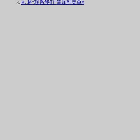
B. 将“联系我们”添加到菜单#