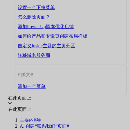
设置一个下拉菜单
怎么删除页面？
添加Power Up脚本优化店铺
如何给产品和专辑页创建布局样板
自定义Inside主题的主页分区
转移域名服务商
相关文章
添加一个菜单
在此页面上
在此页面上
主要内容#
A. 创建“联系我们”页面#