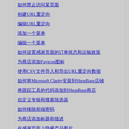
如何禁止访问某页面
创建URL重定向
编辑URL重定向
添加一个菜单
编辑一个菜单
如何设置感谢页面的订单状态和运输政策
为商店添加Favicon图标
使用CSV文件导入和导出URL重定向数据
如何将Microsoft Clarity安装到ShopBase店铺
将跟踪工具的代码添加到ShopBase商店
自定义专辑和搜索筛选器
如何移除前端密码
为商店添加标题和描述
在感谢页面上隐藏产品图片