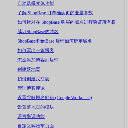
自动选择变体功能
了解 ShopBase 订单确认页的变量参数
如何针对在 ShopBase 购买的域名进行验证所有权
续订ShopBase的域名
ShopBase/PrintBase 店铺如何绑定域名
如何写出一篇博客
怎么添加博客到店铺
创建落地页
如何创建尺寸表
管理博客评论
设置谷歌域名邮箱 (Google Workplace)
设置落地页的模块
语言翻译功能
自定义购物车页面