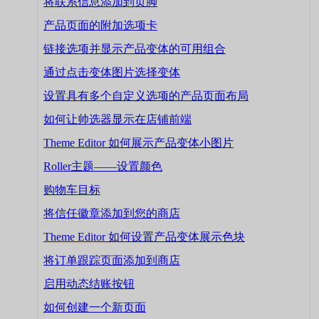
将联系信息添加到页脚
产品页面的附加选项卡
链接选项并显示产品变体的可用组合
通过点击变体图片选择变体
设置具有多个自定义选项的产品页面布局
如何让帅选器显示在店铺前端
Theme Editor 如何展示产品变体小图片
Roller主题——设置颜色
购物车目标
将信任徽章添加到您的商店
Theme Editor 如何设置产品变体展示色块
将订单跟踪页面添加到商店
启用动态结账按钮
如何创建一个新页面