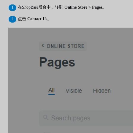
在ShopBase后台中，转到
Online Store > Pages
。
点击
Contact Us
。