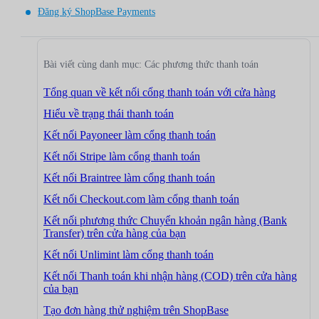
Đăng ký ShopBase Payments
Bài viết cùng danh mục: Các phương thức thanh toán
Tổng quan về kết nối cổng thanh toán với cửa hàng
Hiểu về trạng thái thanh toán
Kết nối Payoneer làm cổng thanh toán
Kết nối Stripe làm cổng thanh toán
Kết nối Braintree làm cổng thanh toán
Kết nối Checkout.com làm cổng thanh toán
Kết nối phương thức Chuyển khoản ngân hàng (Bank
Transfer) trên cửa hàng của bạn
Kết nối Unlimint làm cổng thanh toán
Kết nối Thanh toán khi nhận hàng (COD) trên cửa hàng
của bạn
Tạo đơn hàng thử nghiệm trên ShopBase