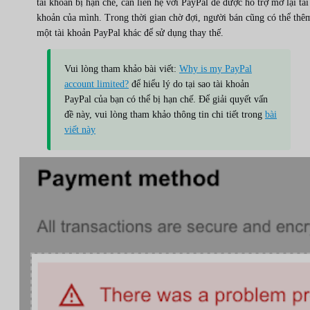
tài khoản bị hạn chế, cần liên hệ với PayPal để được hỗ trợ mở lại tài
khoản của mình. Trong thời gian chờ đợi, người bán cũng có thể thê
một tài khoản PayPal khác để sử dụng thay thế.
Vui lòng tham khảo bài viết:
Why is my PayPal
account limited?
để hiểu lý do tại sao tài khoản
PayPal của bạn có thể bị hạn chế. Để giải quyết vấn
đề này, vui lòng tham khảo thông tin chi tiết trong
bài
viết này