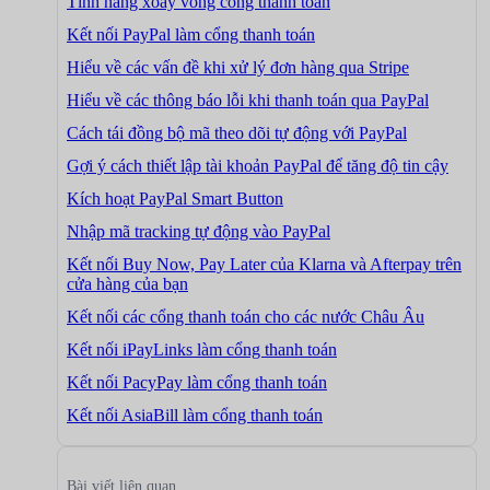
Tính năng xoay vòng cổng thanh toán
Kết nối PayPal làm cổng thanh toán
Hiểu về các vấn đề khi xử lý đơn hàng qua Stripe
Hiểu về các thông báo lỗi khi thanh toán qua PayPal
Cách tái đồng bộ mã theo dõi tự động với PayPal
Gợi ý cách thiết lập tài khoản PayPal để tăng độ tin cậy
Kích hoạt PayPal Smart Button
Nhập mã tracking tự động vào PayPal
Kết nối Buy Now, Pay Later của Klarna và Afterpay trên
cửa hàng của bạn
Kết nối các cổng thanh toán cho các nước Châu Âu
Kết nối iPayLinks làm cổng thanh toán
Kết nối PacyPay làm cổng thanh toán
Kết nối AsiaBill làm cổng thanh toán
Bài viết liên quan