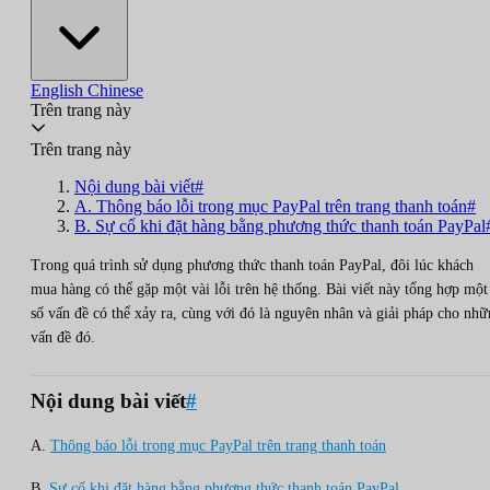
English
Chinese
Trên trang này
Trên trang này
Nội dung bài viết#
A. Thông báo lỗi trong mục PayPal trên trang thanh toán#
B. Sự cố khi đặt hàng bằng phương thức thanh toán PayPal
Trong quá trình sử dụng phương thức thanh toán PayPal, đôi lúc khách
mua hàng có thể gặp một vài lỗi trên hệ thống. Bài viết này tổng hợp một
số vấn đề có thể xảy ra, cùng với đó là nguyên nhân và giải pháp cho nh
vấn đề đó.
Nội dung bài viết
#
A.
Thông báo lỗi trong mục PayPal trên trang thanh toán
B.
Sự cố khi đặt hàng bằng phương thức thanh toán PayPal