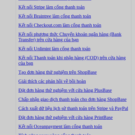
Kết nối Stripe làm cổng thanh toán
Kết nối Braintree làm cổng thanh toán
Kết nối Checkout.com làm cổng thanh toán
Kết nối phương thức Chuyển khoản ngân hàng (Bank
Transfer) trên cửa hàng của bạn
Kết nối Unlimint làm cổng thanh toán
Kết nối Thanh toán khi nhận hàng (COD) trên cửa hàng
của bạn
Tạo đơn hàng thử nghiệm trên ShopBase
Giải thích các phản hồi về bồi hoàn
Đặt đơn hàng thử nghiệm với cửa hàng PlusBase
Chấp nhận giao dịch thanh toán cho đơn hàng ShopBase
Cách xuất dữ liệu lịch sử thanh toán trên Stripe và PayPal
Đặt đơn hàng thử nghiệm với cửa hàng PrintBase
Kết nối Oceanpayment làm cổng thanh toán