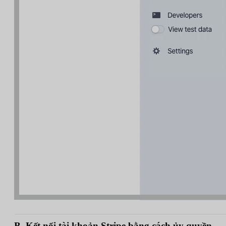
B. Kết nối tài khoản Stripe bằng cách ủy quyền