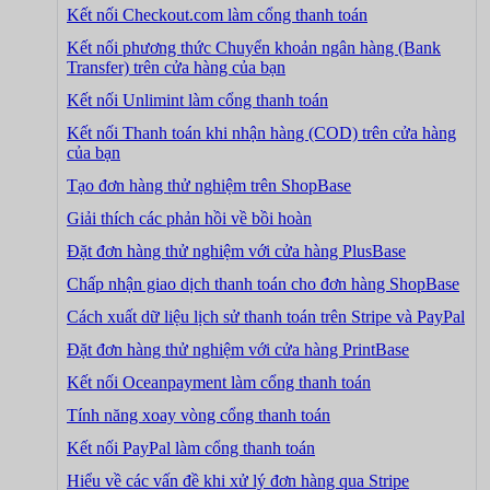
Kết nối Checkout.com làm cổng thanh toán
Kết nối phương thức Chuyển khoản ngân hàng (Bank
Transfer) trên cửa hàng của bạn
Kết nối Unlimint làm cổng thanh toán
Kết nối Thanh toán khi nhận hàng (COD) trên cửa hàng
của bạn
Tạo đơn hàng thử nghiệm trên ShopBase
Giải thích các phản hồi về bồi hoàn
Đặt đơn hàng thử nghiệm với cửa hàng PlusBase
Chấp nhận giao dịch thanh toán cho đơn hàng ShopBase
Cách xuất dữ liệu lịch sử thanh toán trên Stripe và PayPal
Đặt đơn hàng thử nghiệm với cửa hàng PrintBase
Kết nối Oceanpayment làm cổng thanh toán
Tính năng xoay vòng cổng thanh toán
Kết nối PayPal làm cổng thanh toán
Hiểu về các vấn đề khi xử lý đơn hàng qua Stripe