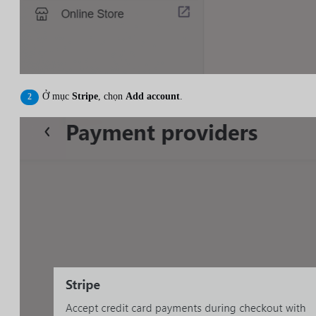
Ở mục
Stripe
, chọn
Add account
.