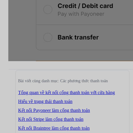
Bài viết cùng danh mục: Các phương thức thanh toán
Tổng quan về kết nối cổng thanh toán với cửa hàng
Hiểu về trạng thái thanh toán
Kết nối Payoneer làm cổng thanh toán
Kết nối Stripe làm cổng thanh toán
Kết nối Braintree làm cổng thanh toán