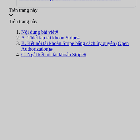
Trên trang này
Trên trang này
Nội dung bài viết#
A. Thiết lập tài khoản Stripe#
B. Kết nối tài khoản Stripe bằng cách ủy quyền (Open
Authorization)#
C. Ngắt kết nối tài khoản Stripe#