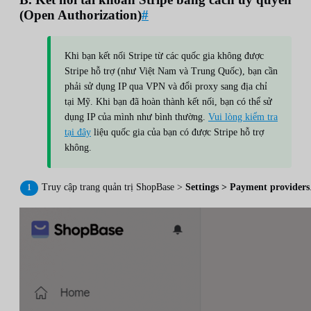
(Open Authorization)
#
Khi bạn kết nối Stripe từ các quốc gia không được
Stripe hỗ trợ (như Việt Nam và Trung Quốc), bạn cần
phải sử dụng IP qua VPN và đổi proxy sang địa chỉ
tại Mỹ. Khi bạn đã hoàn thành kết nối, bạn có thể sử
dụng IP của mình như bình thường.
Vui lòng kiểm tra
tại đây
liệu quốc gia của bạn có được Stripe hỗ trợ
không.
Truy cập trang quản trị ShopBase >
Settings > Payment providers