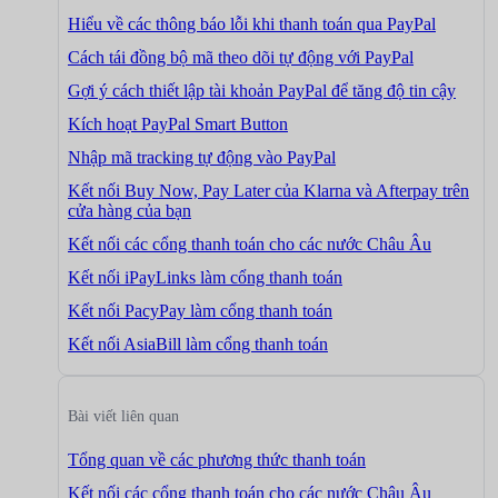
Hiểu về các thông báo lỗi khi thanh toán qua PayPal
Cách tái đồng bộ mã theo dõi tự động với PayPal
Gợi ý cách thiết lập tài khoản PayPal để tăng độ tin cậy
Kích hoạt PayPal Smart Button
Nhập mã tracking tự động vào PayPal
Kết nối Buy Now, Pay Later của Klarna và Afterpay trên
cửa hàng của bạn
Kết nối các cổng thanh toán cho các nước Châu Âu
Kết nối iPayLinks làm cổng thanh toán
Kết nối PacyPay làm cổng thanh toán
Kết nối AsiaBill làm cổng thanh toán
Bài viết liên quan
Tổng quan về các phương thức thanh toán
Kết nối các cổng thanh toán cho các nước Châu Âu