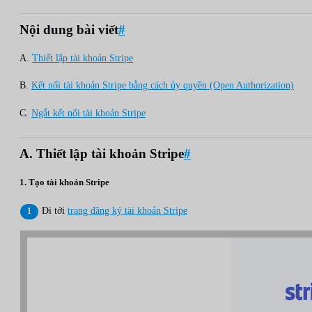
Nội dung bài viết
#
A.
Thiết lập tài khoản Stripe
B.
Kết nối tài khoản Stripe bằng cách ủy quyền (Open Authorization)
C.
Ngắt kết nối tài khoản Stripe
A. Thiết lập tài khoản Stripe
#
1. Tạo tài khoản Stripe
Đi tới
trang đăng ký tài khoản Stripe