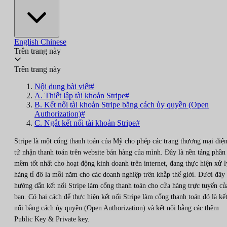
English
Chinese
Trên trang này
Trên trang này
Nội dung bài viết#
A. Thiết lập tài khoản Stripe#
B. Kết nối tài khoản Stripe bằng cách ủy quyền (Open
Authorization)#
C. Ngắt kết nối tài khoản Stripe#
Stripe là một cổng thanh toán của Mỹ cho phép các trang thương mại điệ
tử nhận thanh toán trên website bán hàng của mình. Đây là nền tảng phần
mềm tốt nhất cho hoạt động kinh doanh trên internet, đang thực hiện xử l
hàng tỉ đô la mỗi năm cho các doanh nghiệp trên khắp thế giới. Dưới đây 
hướng dẫn kết nối Stripe làm cổng thanh toán cho cửa hàng trực tuyến củ
bạn. Có hai cách để thực hiện kết nối Stripe làm cổng thanh toán đó là kế
nối bằng cách ủy quyền (Open Authorization) và kết nối bằng các thêm
Public Key & Private key.