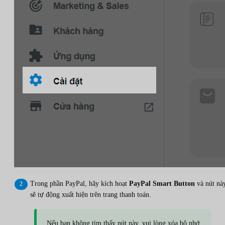
Trong phần PayPal, hãy kích hoạt
PayPal Smart Button
và nút nà
sẽ tự động xuất hiện trên trang thanh toán.
Nếu bạn không tìm thấy nút này, vui lòng xóa bộ nhớ