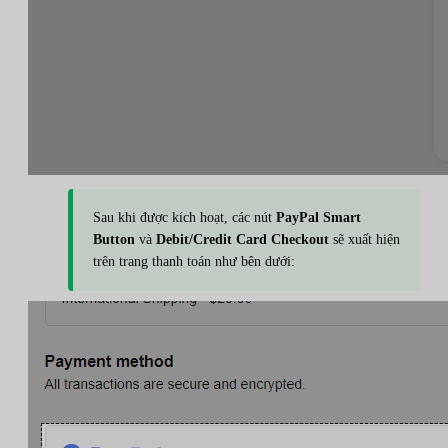
Sau khi được kích hoạt, các nút
PayPal Smart
Button
và
Debit/Credit Card Checkout
sẽ xuất hiện
trên trang thanh toán như bên dưới: