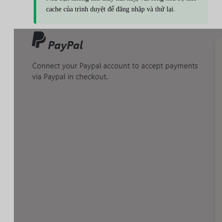
cache của trình duyệt để đăng nhập và thử lại.