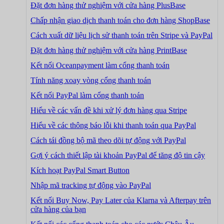
Đặt đơn hàng thử nghiệm với cửa hàng PlusBase
Chấp nhận giao dịch thanh toán cho đơn hàng ShopBase
Cách xuất dữ liệu lịch sử thanh toán trên Stripe và PayPal
Đặt đơn hàng thử nghiệm với cửa hàng PrintBase
Kết nối Oceanpayment làm cổng thanh toán
Tính năng xoay vòng cổng thanh toán
Kết nối PayPal làm cổng thanh toán
Hiểu về các vấn đề khi xử lý đơn hàng qua Stripe
Hiểu về các thông báo lỗi khi thanh toán qua PayPal
Cách tái đồng bộ mã theo dõi tự động với PayPal
Gợi ý cách thiết lập tài khoản PayPal để tăng độ tin cậy
Kích hoạt PayPal Smart Button
Nhập mã tracking tự động vào PayPal
Kết nối Buy Now, Pay Later của Klarna và Afterpay trên
cửa hàng của bạn