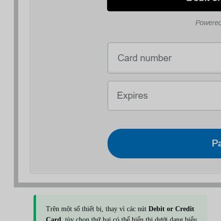
Trên một số thiết bị, thay vì các nút
Debit or Credit
Card
, tùy chọn thứ hai có thể hiển thị dưới dạng biểu