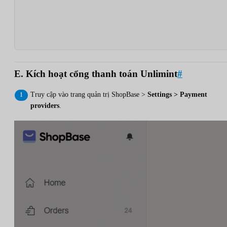
E. Kích hoạt cổng thanh toán Unlimint
#
Truy cập vào trang quản trị ShopBase >
Settings > Payment
providers
.