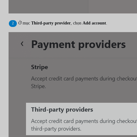
Ở mục
Third-party provider
, chọn
Add account
.