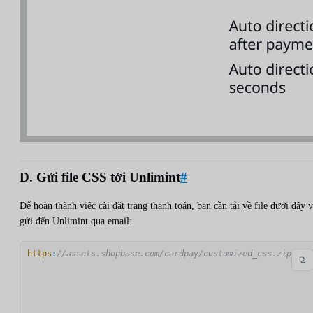
D. Gửi file CSS tới Unlimint
#
Để hoàn thành việc cài đặt trang thanh toán, bạn cần tải về file dưới đây 
gửi đến Unlimint qua email:
https
:
//assets.shopbase.com/cardpay/customized_css.zip