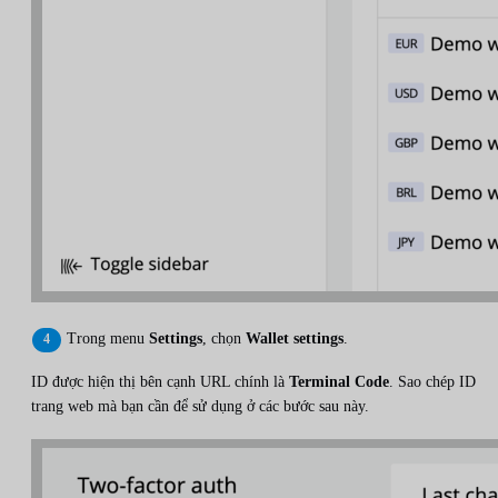
Trong menu
Settings
, chọn
Wallet settings
.
ID được hiện thị bên cạnh URL chính là
Terminal Code
. Sao chép ID
trang web mà bạn cần để sử dụng ở các bước sau này.