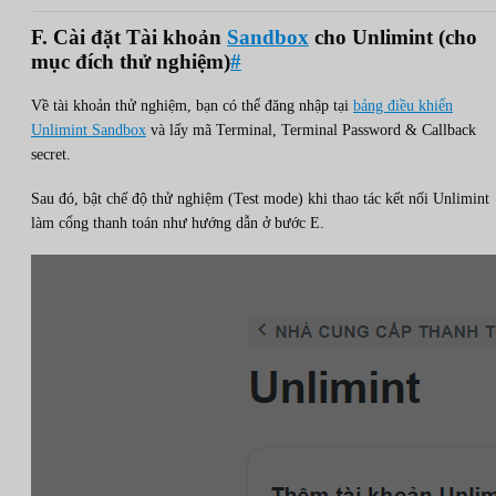
F. Cài đặt Tài khoản
Sandbox
cho Unlimint (cho
mục đích thử nghiệm)
#
Về tài khoản thử nghiệm, bạn có thể đăng nhập tại
bảng điều khiển
Unlimint Sandbox
và lấy mã Terminal, Terminal Password & Callback
secret.
Sau đó, bật chế độ thử nghiệm (Test mode) khi thao tác kết nối Unlimint
làm cổng thanh toán như hướng dẫn ở bước E.