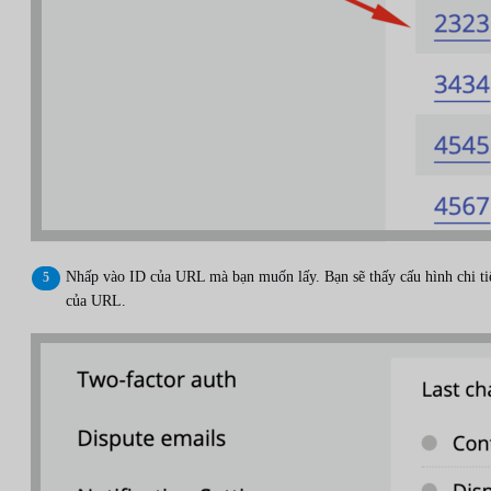
Nhấp vào ID của URL mà bạn muốn lấy. Bạn sẽ thấy cấu hình chi ti
của URL.