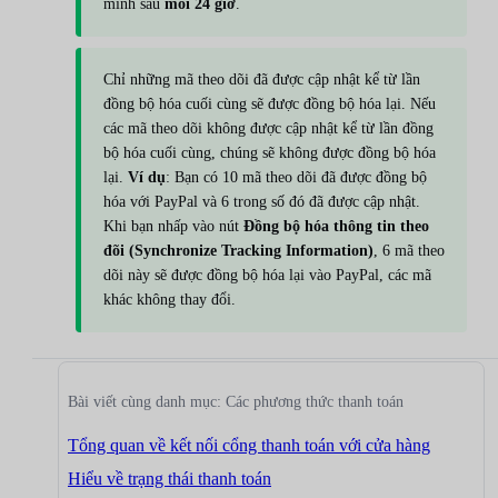
mình sau
mỗi 24 giờ
.
Chỉ những mã theo dõi đã được cập nhật kể từ lần
đồng bộ hóa cuối cùng sẽ được đồng bộ hóa lại. Nếu
các mã theo dõi không được cập nhật kể từ lần đồng
bộ hóa cuối cùng, chúng sẽ không được đồng bộ hóa
lại.
Ví dụ
: Bạn có 10 mã theo dõi đã được đồng bộ
hóa với PayPal và 6 trong số đó đã được cập nhật.
Khi bạn nhấp vào nút
Đồng bộ hóa thông tin theo
đõi (Synchronize Tracking Information)
, 6 mã theo
dõi này sẽ được đồng bộ hóa lại vào PayPal, các mã
khác không thay đổi.
Bài viết cùng danh mục: Các phương thức thanh toán
Tổng quan về kết nối cổng thanh toán với cửa hàng
Hiểu về trạng thái thanh toán