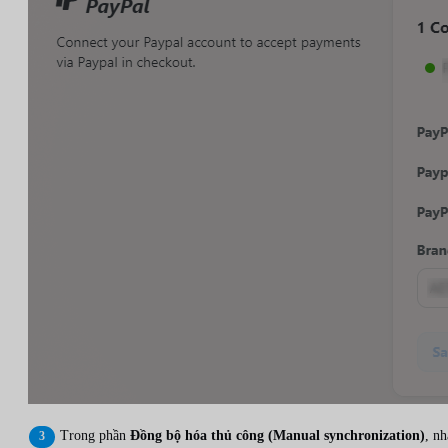
Trong phần
Đồng bộ hóa thủ công (Manual synchronization)
, n