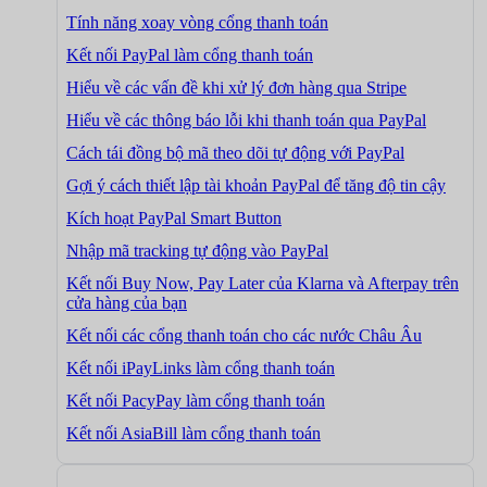
Tính năng xoay vòng cổng thanh toán
Kết nối PayPal làm cổng thanh toán
Hiểu về các vấn đề khi xử lý đơn hàng qua Stripe
Hiểu về các thông báo lỗi khi thanh toán qua PayPal
Cách tái đồng bộ mã theo dõi tự động với PayPal
Gợi ý cách thiết lập tài khoản PayPal để tăng độ tin cậy
Kích hoạt PayPal Smart Button
Nhập mã tracking tự động vào PayPal
Kết nối Buy Now, Pay Later của Klarna và Afterpay trên
cửa hàng của bạn
Kết nối các cổng thanh toán cho các nước Châu Âu
Kết nối iPayLinks làm cổng thanh toán
Kết nối PacyPay làm cổng thanh toán
Kết nối AsiaBill làm cổng thanh toán