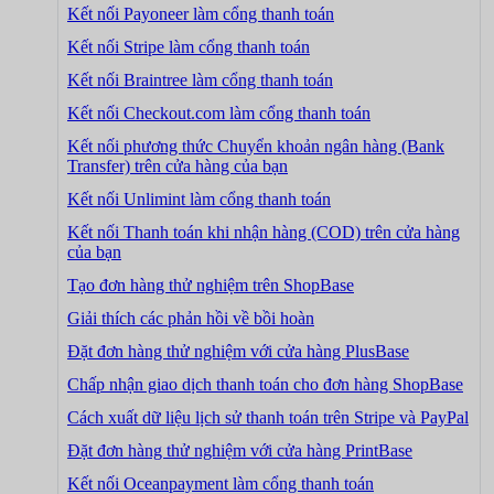
Kết nối Payoneer làm cổng thanh toán
Kết nối Stripe làm cổng thanh toán
Kết nối Braintree làm cổng thanh toán
Kết nối Checkout.com làm cổng thanh toán
Kết nối phương thức Chuyển khoản ngân hàng (Bank
Transfer) trên cửa hàng của bạn
Kết nối Unlimint làm cổng thanh toán
Kết nối Thanh toán khi nhận hàng (COD) trên cửa hàng
của bạn
Tạo đơn hàng thử nghiệm trên ShopBase
Giải thích các phản hồi về bồi hoàn
Đặt đơn hàng thử nghiệm với cửa hàng PlusBase
Chấp nhận giao dịch thanh toán cho đơn hàng ShopBase
Cách xuất dữ liệu lịch sử thanh toán trên Stripe và PayPal
Đặt đơn hàng thử nghiệm với cửa hàng PrintBase
Kết nối Oceanpayment làm cổng thanh toán