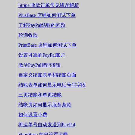
Stripe 收款订单常见错误解析
PlusBase 店铺如何测试下单
了解PayPal结账的问题
轮询收款
PrintBase 店铺如何测试下单
设置可靠的PayPal账户
激活PayPal智能按钮
自定义结账表单和结账页面
结账表单如何显示电话号码字段
三页结账和单页结账
结帐页如何显示服务条款
如何设置小费
将运单号自动发送到PayPal
ShopBase 如何设置运费