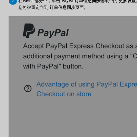
在PayPal部分中，单击
PayPal订单信息同步
选项中的
更多设置
您将被重定向到
订单信息同步
页面。