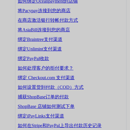
如何绑定Oceanpayment到店铺
将Pacypay连接到您的商店
在商店激活银行转帐付款方式
将AsiaBill连接到您的商店
绑定Braintree支付渠道
绑定Unlimint支付渠道
绑定PayPal收款
如何处理客户的拒付要求？
绑定 Checkout.com 支付渠道
如何设置货到付款（COD）方式
捕获ShopBase订单的付款
ShopBase 店铺如何测试下单
绑定iPayLinks支付渠道
如何在Stripe和PayPal上导出付款历史记录