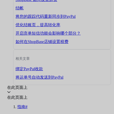
结帐
将您的跟踪代码重新同步到PayPal
优化结账页，提高转化率
开启弃单短信功能会影响哪个部分？
如何在ShopBase店铺设置税费
相关文章
绑定PayPal收款
将运单号自动发送到PayPal
在此页面上
在此页面上
指南#