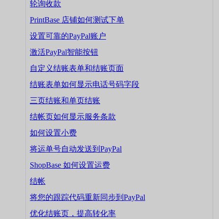
轮询收款
PrintBase 店铺如何测试下单
设置可靠的PayPal账户
激活PayPal智能按钮
自定义结账表单和结账页面
结账表单如何显示电话号码字段
三页结账和单页结账
结帐页如何显示服务条款
如何设置小费
将运单号自动发送到PayPal
ShopBase 如何设置运费
结帐
将您的跟踪代码重新同步到PayPal
优化结账页，提高转化率