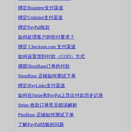
绑定Braintree支付渠道
绑定Unlimint支付渠道
绑定PayPal收款
如何处理客户的拒付要求？
绑定 Checkout.com 支付渠道
如何设置货到付款（COD）方式
捕获ShopBase订单的付款
ShopBase 店铺如何测试下单
绑定iPayLinks支付渠道
如何在Stripe和PayPal上导出付款历史记录
Stripe 收款订单常见错误解析
PlusBase 店铺如何测试下单
了解PayPal结账的问题