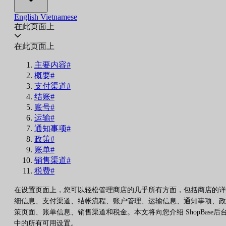
English
Vietnamese
在此页面上
在此页面上
主要内容#
概要#
支付渠道#
结账#
账号#
运输#
通知事项#
政策#
账单#
销售渠道#
税费#
在设置页面上，您可以轻松管理商店的几乎所有方面，包括商店的详
细信息、支付渠道、结帐流程、账户管理、运输信息、通知事项、政
策页面、账单信息、销售渠道和税金。本文将向您介绍 ShopBase后
中的所有可用设置。