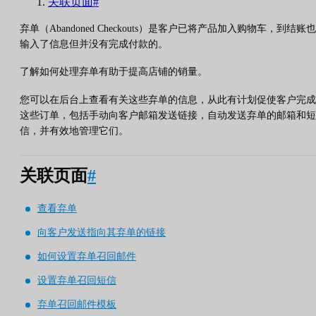
关联页面#
弃单（Abandoned Checkouts）是客户已将产品加入购物车，到结账也
输入了信息但并没有完成付款的。
了解如何处理弃单有助于提高店铺的销量。
您可以在后台上查看有关这些弃单的信息，从此有计划促使客户完成
这些订单，包括手动向客户邮箱发送链接，自动发送弃单的邮箱和短
信，并有效地管理它们。
关联页面
#
查看弃单
向客户发送指向其弃单的链接
如何设置弃单召回邮件
设置弃单召回短信
弃单召回邮件模板