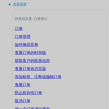
弃单管理
同类别文章: 订单简介
订单
订单管理
如何挽回弃单
查看订单的时间线
获取客户的联系信息
查看订单状态页面
添加标签、注释或编辑订单
查看订单
防止欺诈性订单
取消订单
对一个订单进行退款