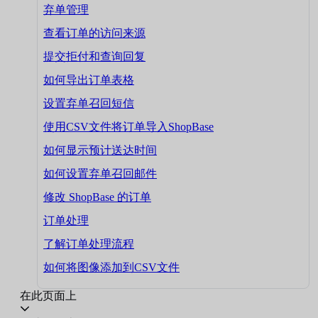
弃单管理
查看订单的访问来源
提交拒付和查询回复
如何导出订单表格
设置弃单召回短信
使用CSV文件将订单导入ShopBase
如何显示预计送达时间
如何设置弃单召回邮件
修改 ShopBase 的订单
订单处理
了解订单处理流程
如何将图像添加到CSV文件
在此页面上