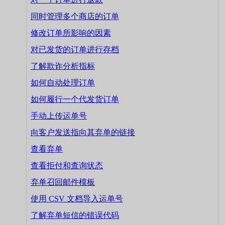
同时管理多个商店的订单
修改订单所影响的因素
对已发货的订单进行存档
了解欺诈分析指标
如何自动处理订单
如何履行一个代发货订单
手动上传运单号
向客户发送指向其弃单的链接
查看弃单
查看拒付和查询状态
弃单召回邮件模板
使用 CSV 文档导入运单号
了解弃单短信的错误代码