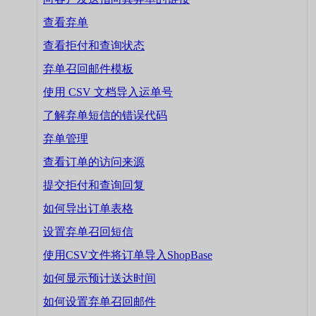
查看弃单
查看拒付和查询状态
弃单召回邮件模板
使用 CSV 文档导入运单号
了解弃单短信的错误代码
弃单管理
查看订单的访问来源
提交拒付和查询回复
如何导出订单表格
设置弃单召回短信
使用CSV文件将订单导入ShopBase
如何显示预计送达时间
如何设置弃单召回邮件