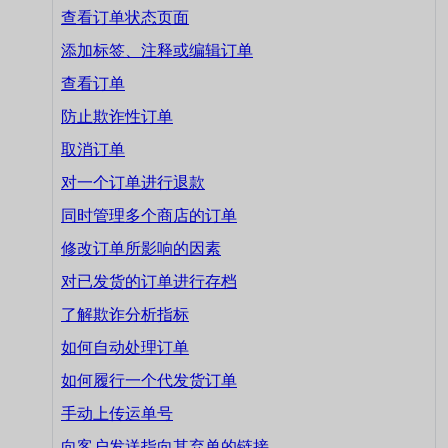
查看订单状态页面
添加标签、注释或编辑订单
查看订单
防止欺诈性订单
取消订单
对一个订单进行退款
同时管理多个商店的订单
修改订单所影响的因素
对已发货的订单进行存档
了解欺诈分析指标
如何自动处理订单
如何履行一个代发货订单
手动上传运单号
向客户发送指向其弃单的链接