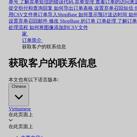
单号
了解弃单短信的错误代码
弃单管理
查看订单的访问来
提交拒付和查询回复
如何导出订单表格
设置弃单召回短信
用CSV文件将订单导入ShopBase
如何显示预计送达时间
如
设置弃单召回邮件
修改 ShopBase 的订单
订单处理
了解订单
处理流程
如何将图像添加到CSV文件
家
订单简介
获取客户的联系信息
获取客户的联系信息
本文也有以下语言版本:
Chinese
Vietnamese
在此页面上
在此页面上