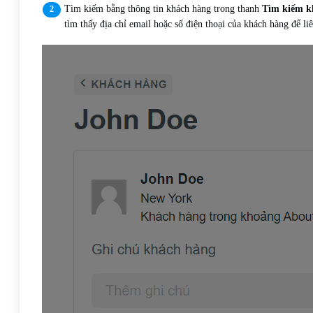
Tìm kiếm bằng thông tin khách hàng trong thanh
Tìm kiếm k
tìm thấy địa chỉ email hoặc số điện thoại của khách hàng để l