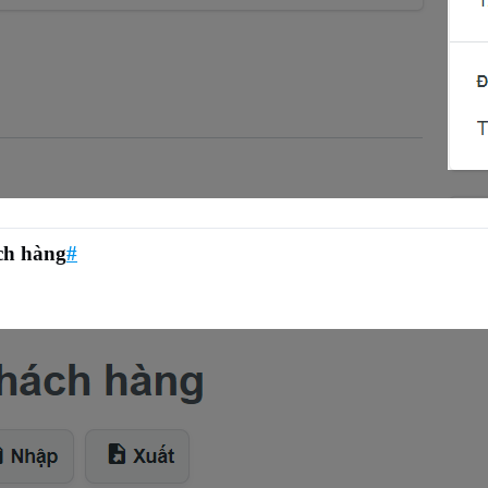
ách hàng
#