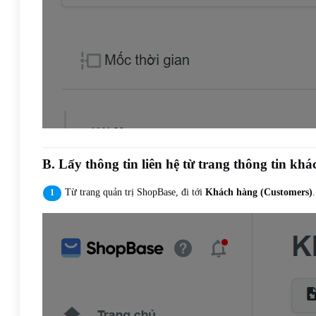
B. Lấy thông tin liên hệ từ trang thông tin kh
Từ trang quản trị ShopBase, đi tới
Khách hàng (Customers)
.