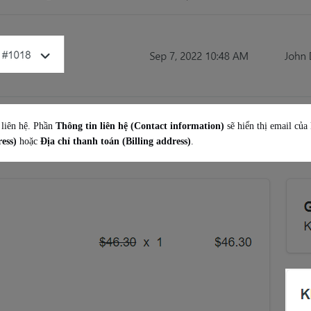
 liên hệ. Phần
Thông tin liên hệ (Contact information)
sẽ hiển thị email của 
ess)
hoặc
Địa chỉ thanh toán (Billing address)
.