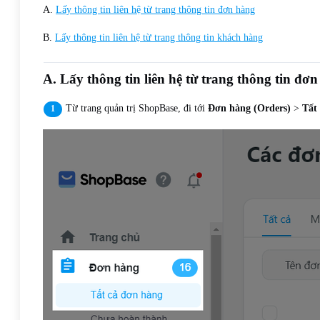
A.
Lấy thông tin liên hệ từ trang thông tin đơn hàng
B.
Lấy thông tin liên hệ từ trang thông tin khách hàng
A. Lấy thông tin liên hệ từ trang thông tin đơ
Từ trang quản trị ShopBase, đi tới
Đơn hàng (Orders)
>
Tất