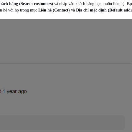
hách hàng (Search customers)
và nhấp vào khách hàng bạn muốn liên hệ. Bạn 
iên hệ với họ trong mục
Liên hệ (Contact)
và
Địa chỉ mặc định (Default addr