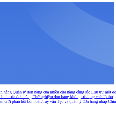
ách hàng
Quản lý đơn hàng của nhiều cửa hàng cùng lúc
Lưu trữ một đ
 chỉnh sửa đơn hàng
Thử nghiệm đơn hàng không sử dụng chế độ thử
vấn
Gửi phản hồi bồi hoàn/truy vấn
Tạo và quản lý đơn hàng nháp
Chỉ