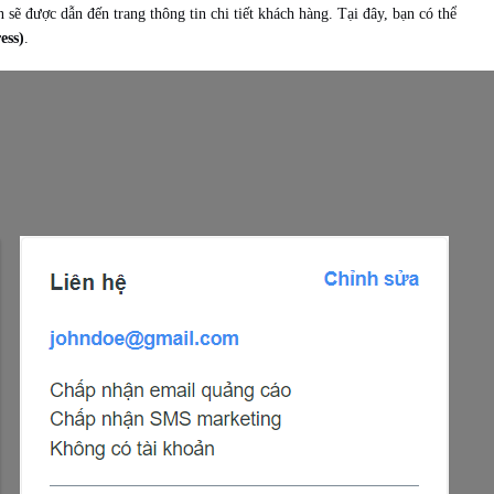
sẽ được dẫn đến trang thông tin chi tiết khách hàng. Tại đây, bạn có thể
ess)
.