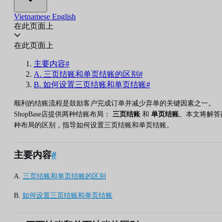
Vietnamese
English
在此页面上
在此页面上
主要内容#
A. 三页结账和单页结账的区别#
B. 如何设置三页结账和单页结账#
顺利的结账流程是鼓励客户完成订单并减少弃单的关键因素之一。
ShopBase店提供两种结账布局：
三页结账
和
单页结账
。本文将解答
种布局的区别，指导如何设置三页结账和单页结账。
主要内容
#
A.
三页结账和单页结账的区别
B.
如何设置三页结账和单页结账