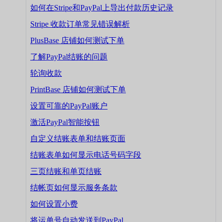
如何在Stripe和PayPal上导出付款历史记录
Stripe 收款订单常见错误解析
PlusBase 店铺如何测试下单
了解PayPal结账的问题
轮询收款
PrintBase 店铺如何测试下单
设置可靠的PayPal账户
激活PayPal智能按钮
自定义结账表单和结账页面
结账表单如何显示电话号码字段
三页结账和单页结账
结帐页如何显示服务条款
如何设置小费
将运单号自动发送到PayPal