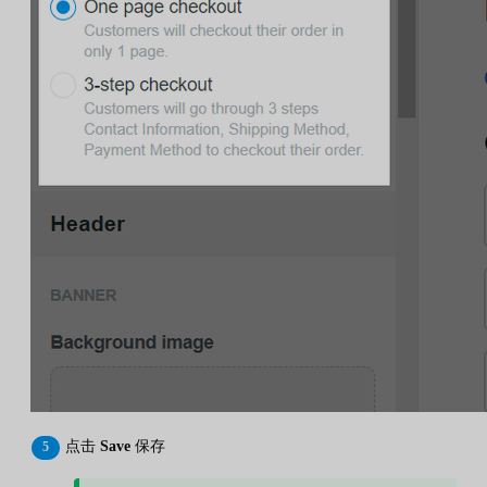
点击
Save
保存