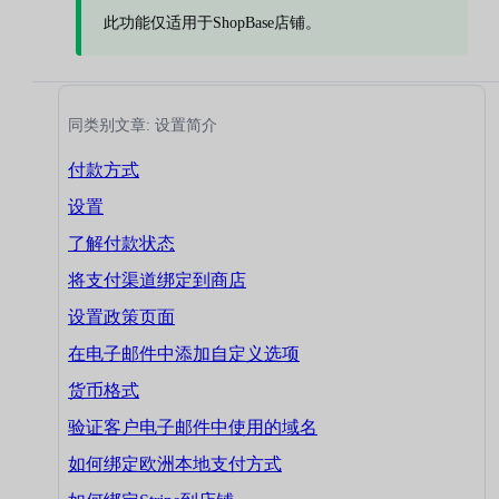
此功能仅适用于ShopBase店铺。
同类别文章: 设置简介
付款方式
设置
了解付款状态
将支付渠道绑定到商店
设置政策页面
在电子邮件中添加自定义选项
货币格式
验证客户电子邮件中使用的域名
如何绑定欧洲本地支付方式