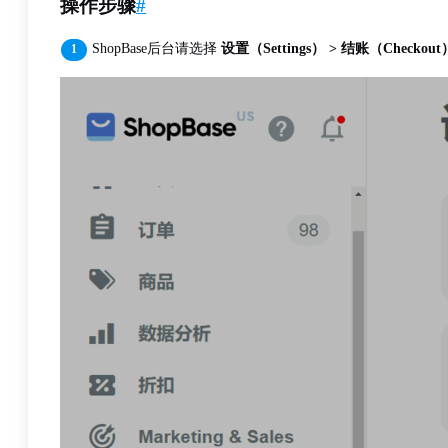
操作步骤
#
ShopBase后台请选择
设置（Settings） > 结账（Checkout