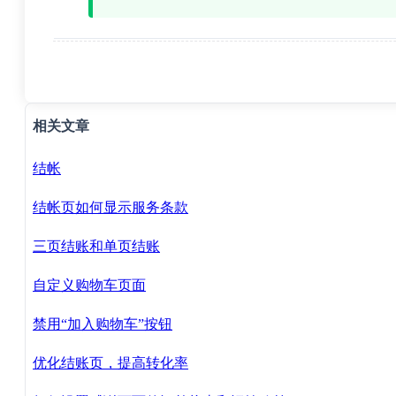
相关文章
结帐
结帐页如何显示服务条款
三页结账和单页结账
自定义购物车页面
禁用“加入购物车”按钮
优化结账页，提高转化率