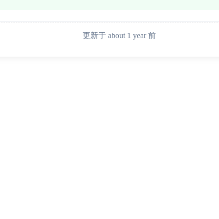
更新于 about 1 year 前