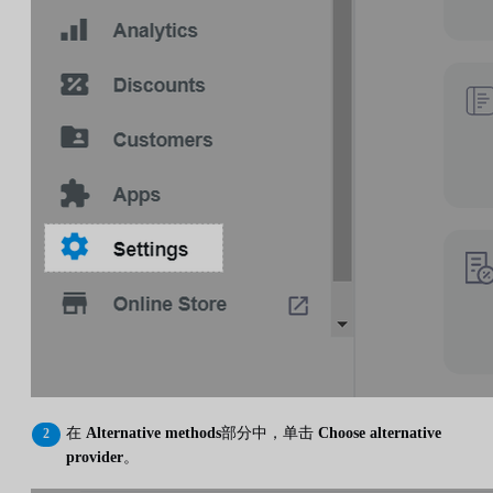
在
Alternative methods
部分中，单击
Choose alternative
provider
。