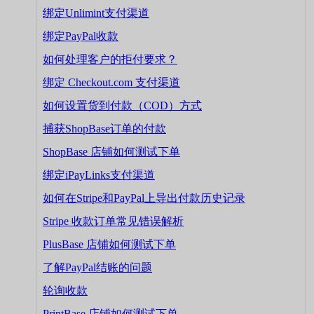
绑定Unlimint支付渠道
绑定PayPal收款
如何处理客户的拒付要求？
绑定 Checkout.com 支付渠道
如何设置货到付款（COD）方式
捕获ShopBase订单的付款
ShopBase 店铺如何测试下单
绑定iPayLinks支付渠道
如何在Stripe和PayPal上导出付款历史记录
Stripe 收款订单常见错误解析
PlusBase 店铺如何测试下单
了解PayPal结账的问题
轮询收款
PrintBase 店铺如何测试下单