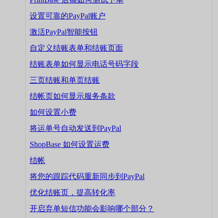
设置可靠的PayPal账户
激活PayPal智能按钮
自定义结账表单和结账页面
结账表单如何显示电话号码字段
三页结账和单页结账
结帐页如何显示服务条款
如何设置小费
将运单号自动发送到PayPal
ShopBase 如何设置运费
结帐
将您的跟踪代码重新同步到PayPal
优化结账页，提高转化率
开启弃单短信功能会影响哪个部分？