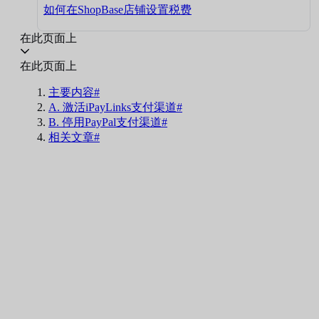
如何在ShopBase店铺设置税费
在此页面上
在此页面上
主要内容#
A. 激活iPayLinks支付渠道#
B. 停用PayPal支付渠道#
相关文章#