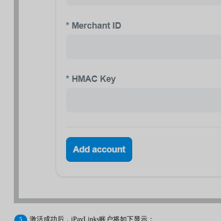
激活成功后，iPayLinks账户将如下显示：