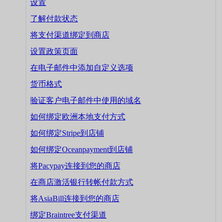
设置
了解付款状态
将支付渠道绑定到商店
设置政策页面
在电子邮件中添加自定义选项
货币格式
验证客户电子邮件中使用的域名
如何绑定欧洲本地支付方式
如何绑定Stripe到店铺
如何绑定Oceanpayment到店铺
将Pacypay连接到您的商店
在商店激活银行转帐付款方式
将AsiaBill连接到您的商店
绑定Braintree支付渠道