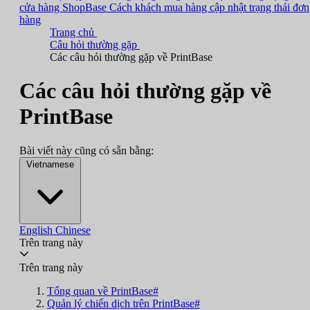
cửa hàng ShopBase
Cách khách mua hàng cập nhật trạng thái đơn
hàng
Trang chủ
Câu hỏi thường gặp
Các câu hỏi thường gặp về PrintBase
Các câu hỏi thường gặp về
PrintBase
Bài viết này cũng có sẵn bằng:
Vietnamese
English
Chinese
Trên trang này
Trên trang này
Tổng quan về PrintBase#
Quản lý chiến dịch trên PrintBase#