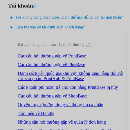
Tài khoản
#
Tôi không đăng nhập được. Làm thế nào để cài đặt lại mật khẩu?
Làm thế nào để tải danh sách khách hàng?
Bài viết cùng danh mục: Câu hỏi thường gặp
Các câu hỏi thường gặp về PrintBase
Các câu hỏi thường gặp về PlusBase
Danh sách các quốc gia/khu vực không giao hàng đối với
các sản phẩm PrintHub & PrintBase
Các khoản phí hoàn trả cho đơn hàng PrintBase bị hủy
Các câu hỏi thường gặp về ShopBase
Quyền truy cập ứng dụng và thông tin cá nhân
Tìm hiểu về Handle
Những câu hỏi thường gặp về quản lý đơn hàng