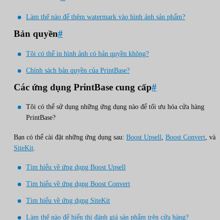
Làm thế nào để thêm watermark vào hình ảnh sản phẩm?
Bản quyền
#
Tôi có thể in hình ảnh có bản quyền không?
Chính sách bản quyền của PrintBase?
Các ứng dụng PrintBase cung cấp
#
Tôi có thể sử dụng những ứng dụng nào để tối ưu hóa cửa hàng
PrintBase?
Bạn có thể cài đặt những ứng dụng sau:
Boost Upsell
,
Boost Convert
, và
SiteKit
.
Tìm hiểu về ứng dụng Boost Upsell
Tìm hiểu về ứng dụng Boost Convert
Tìm hiểu về ứng dụng SiteKit
Làm thế nào để hiển thị đánh giá sản phẩm trên cửa hàng?