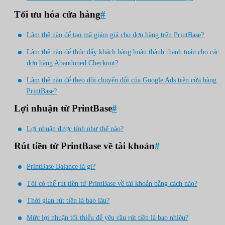
Tối ưu hóa cửa hàng
#
Làm thế nào để tạo mã giảm giá cho đơn hàng trên PrintBase?
Làm thế nào để thúc đẩy khách hàng hoàn thành thanh toán cho các
đơn hàng Abandoned Checkout?
Làm thế nào để theo dõi chuyển đổi của Google Ads trên cửa hàng
PrintBase?
Lợi nhuận từ PrintBase
#
Lợi nhuận được tính như thế nào?
Rút tiền từ PrintBase về tài khoản
#
PrintBase Balance là gì?
Tôi có thể rút tiền từ PrintBase về tài khoản bằng cách nào?
Thời gian rút tiền là bao lâu?
Mức lợi nhuận tối thiểu để yêu cầu rút tiền là bao nhiêu?