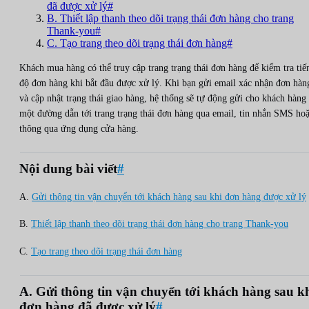
đã được xử lý#
B. Thiết lập thanh theo dõi trạng thái đơn hàng cho trang
Thank-you#
C. Tạo trang theo dõi trạng thái đơn hàng#
Khách mua hàng có thể truy cập trang trạng thái đơn hàng để kiểm tra tiế
độ đơn hàng khi bắt đầu được xử lý. Khi bạn gửi email xác nhận đơn hàn
và cập nhật trạng thái giao hàng, hệ thống sẽ tự động gửi cho khách hàng
một đường dẫn tới trang trạng thái đơn hàng qua email, tin nhắn SMS ho
thông qua ứng dụng cửa hàng.
Nội dung bài viết
#
A.
Gửi thông tin vận chuyển tới khách hàng sau khi đơn hàng được xử lý
B.
Thiết lập thanh theo dõi trạng thái đơn hàng cho trang Thank-you
C.
Tạo trang theo dõi trạng thái đơn hàng
A. Gửi thông tin vận chuyển tới khách hàng sau k
đơn hàng đã được xử lý
#