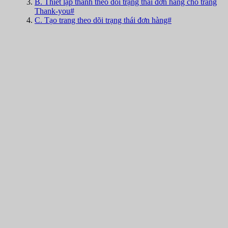
B. Thiết lập thanh theo dõi trạng thái đơn hàng cho trang
Thank-you#
C. Tạo trang theo dõi trạng thái đơn hàng#