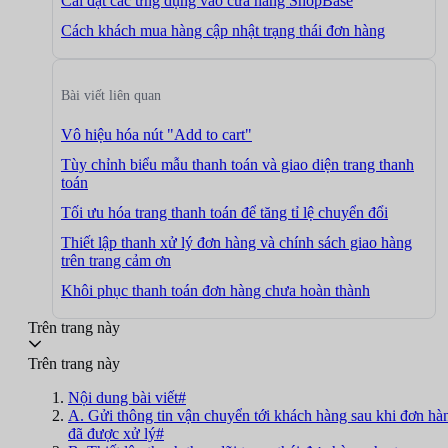
Cài đặt các ứng dụng vào cửa hàng ShopBase
Cách khách mua hàng cập nhật trạng thái đơn hàng
Bài viết liên quan
Vô hiệu hóa nút "Add to cart"
Tùy chỉnh biểu mẫu thanh toán và giao diện trang thanh
toán
Tối ưu hóa trang thanh toán để tăng tỉ lệ chuyển đổi
Thiết lập thanh xử lý đơn hàng và chính sách giao hàng
trên trang cảm ơn
Khôi phục thanh toán đơn hàng chưa hoàn thành
Trên trang này
Trên trang này
Nội dung bài viết#
A. Gửi thông tin vận chuyển tới khách hàng sau khi đơn hà
đã được xử lý#