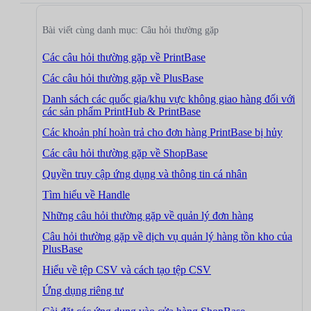
Bài viết cùng danh mục: Câu hỏi thường gặp
Các câu hỏi thường gặp về PrintBase
Các câu hỏi thường gặp về PlusBase
Danh sách các quốc gia/khu vực không giao hàng đối với
các sản phẩm PrintHub & PrintBase
Các khoản phí hoàn trả cho đơn hàng PrintBase bị hủy
Các câu hỏi thường gặp về ShopBase
Quyền truy cập ứng dụng và thông tin cá nhân
Tìm hiểu về Handle
Những câu hỏi thường gặp về quản lý đơn hàng
Câu hỏi thường gặp về dịch vụ quản lý hàng tồn kho của
PlusBase
Hiểu về tệp CSV và cách tạo tệp CSV
Ứng dụng riêng tư