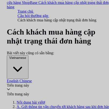
cửa hàng ShopBase
Cách khách mua hàng cập nhật trạng thái đơn
hàng
Trang chủ
Câu hỏi thường gặp
Cách khách mua hàng cập nhật trạng thái đơn hàng
Cách khách mua hàng cập
nhật trạng thái đơn hàng
Bài viết này cũng có sẵn bằng:
Vietnamese
English
Chinese
Trên trang này
Trên trang này
Nội dung bài viết#
A. Gửi thông tin vận chuyển tới khách hàng sau khi đơn hà