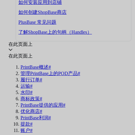
如何安装应用到店铺
如何创建ShopBase商店
PlusBase 常见问题
了解ShopBase上的句柄（Handles）
在此页面上
在此页面上
PrintBase概述#
管理PrintBase上的POD产品#
履行订单#
运输#
水印#
商标政策#
PrintBase提供的应用#
优化商店#
PrintBase利润#
提款#
账户#