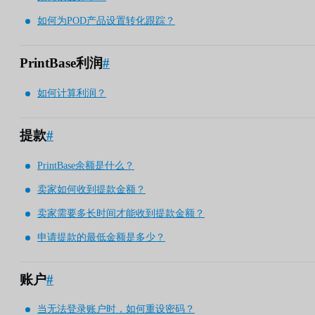
如何为POD产品设置转化跟踪？
PrintBase利润
#
如何计算利润？
提款
#
PrintBase余额是什么？
卖家如何收到提款金额？
卖家需要多长时间才能收到提款金额？
申请提款的最低金额是多少？
账户
#
当无法登录账户时，如何重设密码？