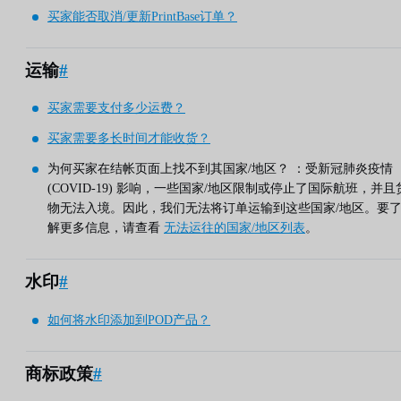
买家能否取消/更新PrintBase订单？
运输
#
买家需要支付多少运费？
买家需要多长时间才能收货？
为何买家在结帐页面上找不到其国家/地区？ ：受新冠肺炎疫情
(COVID-19) 影响，一些国家/地区限制或停止了国际航班，并且
物无法入境。因此，我们无法将订单运输到这些国家/地区。要
解更多信息，请查看
无法运往的国家/地区列表
。
水印
#
如何将水印添加到POD产品？
商标政策
#