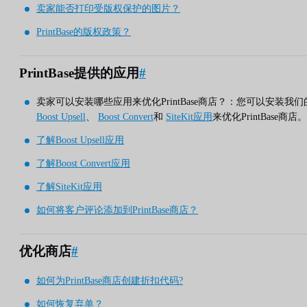
卖家能否打印受版权保护的图片？
PrintBase的版权政策？
PrintBase提供的应用
#
卖家可以安装哪些应用来优化PrintBase商店？：您可以安装我们
Boost Upsell
、
Boost Convert
和
SiteKit应用
来优化PrintBase商店。
了解Boost Upsell应用
了解Boost Convert应用
了解SiteKit应用
如何将客户评论添加到PrintBase商店？
优化商店
#
如何为PrintBase商店创建折扣代码?
如何恢复弃单？