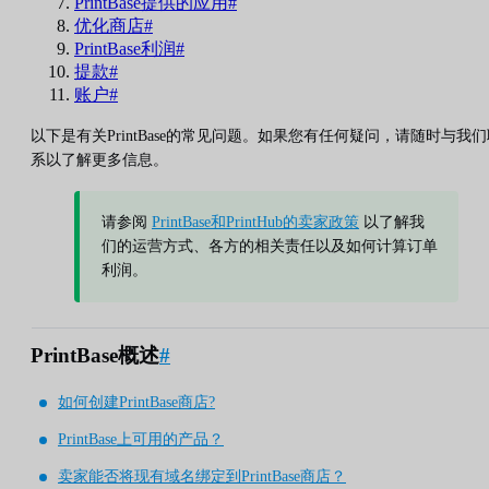
PrintBase提供的应用#
优化商店#
PrintBase利润#
提款#
账户#
以下是有关PrintBase的常见问题。如果您有任何疑问，请随时与我们
系以了解更多信息。
请参阅
PrintBase和PrintHub的卖家政策
以了解我
们的运营方式、各方的相关责任以及如何计算订单
利润。
PrintBase概述
#
如何创建PrintBase商店?
PrintBase上可用的产品？
卖家能否将现有域名绑定到PrintBase商店？