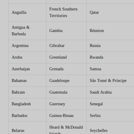
French Southern
Anguilla
Qatar
Territories
Antigua &
Gambia
Réunion
Barbuda
Argentina
Gibraltar
Russia
Aruba
Greenland
Rwanda
Azerbaijan
Grenada
Samoa
Bahamas
Guadeloupe
São Tomé & Príncipe
Bahrain
Guatemala
Saudi Arabia
Bangladesh
Guernsey
Senegal
Barbados
Guinea-Bissau
Serbia
Heard & McDonald
Belarus
Seychelles
Islands