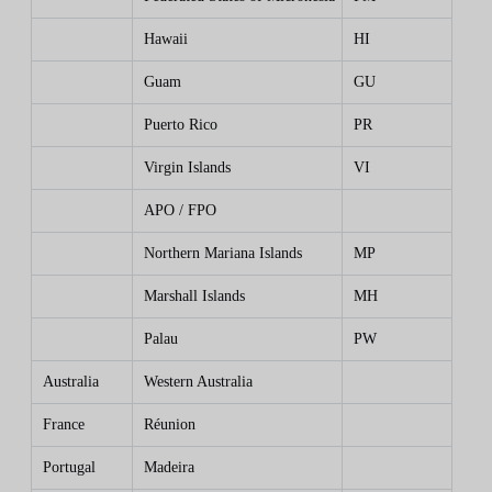
Hawaii
HI
Guam
GU
Puerto Rico
PR
Virgin Islands
VI
APO / FPO
Northern Mariana Islands
MP
Marshall Islands
MH
Palau
PW
Australia
Western Australia
France
Réunion
Portugal
Madeira