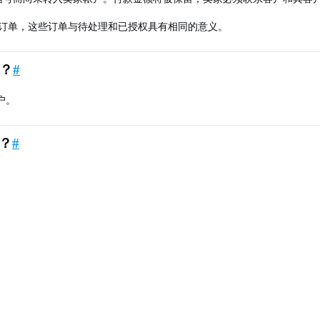
个订单，这些订单与待处理和已授权具有相同的意义。
户？
#
帐户。
么？
#