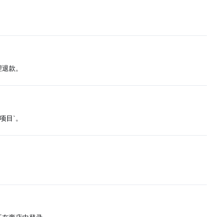
理退款。
项目`。