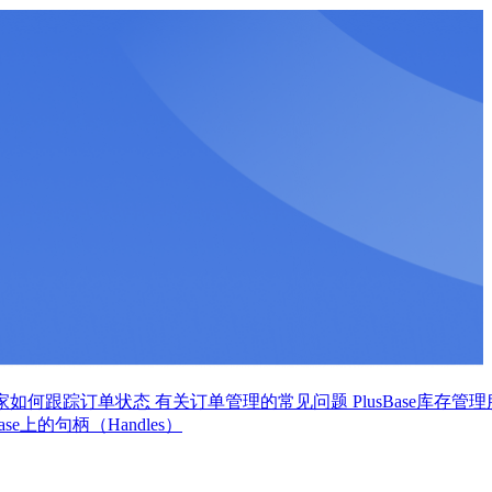
家如何跟踪订单状态
有关订单管理的常见问题
PlusBase库存管
ase上的句柄（Handles）