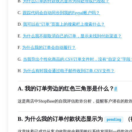
B.
为什么订单的付款状态显示为待处理或已授权？
C.
跟踪代码会自动同步到我的Paypal帐户吗？
D.
我可以在“订单”页面上的搜索栏上搜索什么？
E.
为什么我不能取消自己的订单，显示未找到付款渠道？
F.
为什么我的订单会自动履行？
G.
当我导出个性化商品的.CSV订单文件时，没有“自定义”字段
H.
为什么有时我会通过电子邮件收到订单.CSV文件？
A. 我的订单旁边的红色三角形是什么？
#
这是商店中ShopBase的自我评估欺诈分析，提醒客户潜在的欺
B. 为什么我的订单付款状态显示为
（
pending
这意味着已成功从客户收取的金额因银行系统发现到一些欺诈