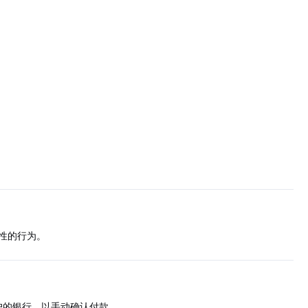
性的行为。
户的银行，以手动确认付款。