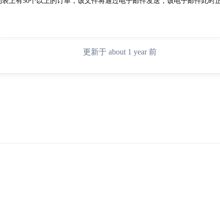
列表上有50个以上的订单，该文件将通过电子邮件发送，该电子邮件此时
。
更新于 about 1 year 前