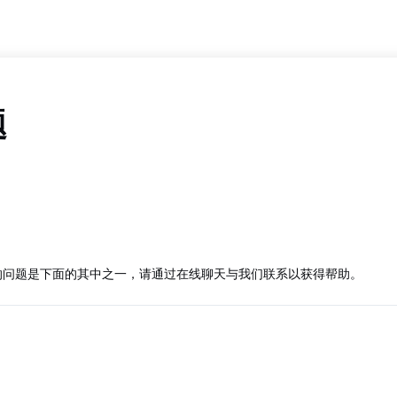
题
果您的问题是下面的其中之一，请通过在线聊天与我们联系以获得帮助。