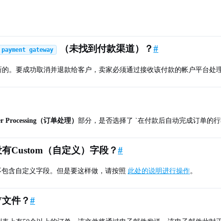
（未找到付款渠道）？
#
 payment gateway
新的。要成功取消并退款给客户，卖家必须通过接收该付款的帐户平台处
er Processing（订单处理）
部分，是否选择了 `在付款后自动完成订单的行
有Custom（自定义）字段？
#
不包含自定义字段。但是要这样做，请按照
此处的说明进行操作
。
V文件？
#