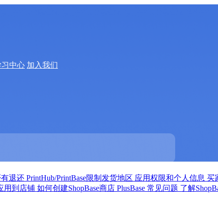
学习中心
加入我们
是否有退还
PrintHub/PrintBase限制发货地区
应用权限和个人信息
买
应用到店铺
如何创建ShopBase商店
PlusBase 常见问题
了解ShopB