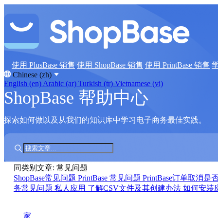
使用 PlusBase 销售
使用 ShopBase 销售
使用 PrintBase 销售
Chinese (zh)
English (en)
Arabic (ar)
Turkish (tr)
Vietnamese (vi)
ShopBase 帮助中心
探索如何做以及从我们的知识库中学习电子商务最佳实践。
同类别文章: 常见问题
ShopBase常见问题
PrintBase 常见问题
PrintBase订单取消
务常见问题
私人应用
了解CSV文件及其创建办法
如何安装
家