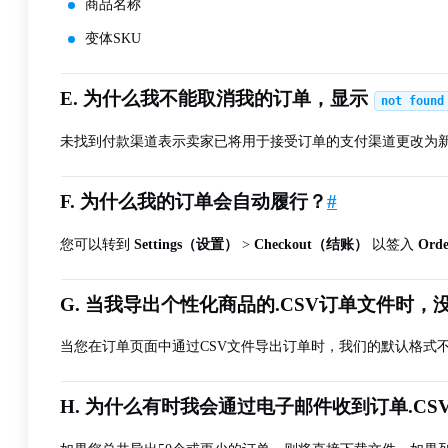
商品名称
变体SKU
E. 为什么我不能取消我的订单，显示
not found
未找到付款渠道表示卖家已将用于接受订单的支付渠道更改为
F. 为什么我的订单会自动履行？
#
您可以转到
Settings（设置）
>
Checkout（结账）
以签入
Ord
G. 当我导出个性化商品的.CSV订单文件时，没
当您在订单页面中通过CSV文件导出订单时，我们的默认格式
H. 为什么有时我会通过电子邮件收到订单.CS