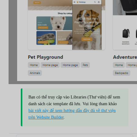
Bạn có thể truy cập vào Libraries (Thư viện) để xem
danh sách các template đã lưu. Vui lòng tham khảo
bài viết này để xem hướng dẫn đầy đủ về thư viện
trên Website Builder
.