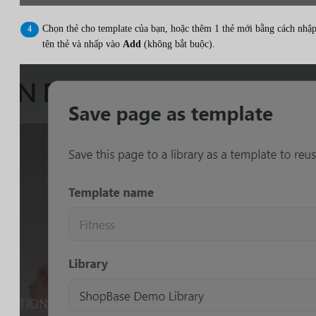
Chọn thẻ cho template của bạn, hoặc thêm 1 thẻ mới bằng cách nhậ
tên thẻ và nhấp vào
Add
(không bắt buộc).