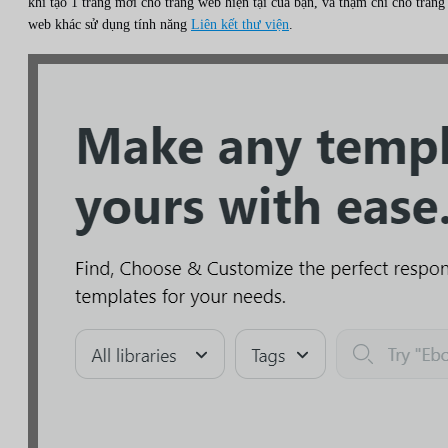
khi tạo 1 trang mới cho trang web hiện tại của bạn, và thậm chí cho trang
web khác sử dụng tính năng
Liên kết thư viện
.