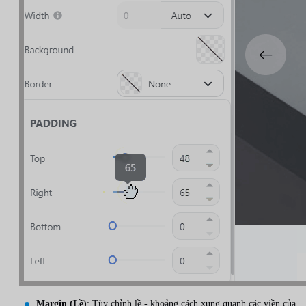
Margin (Lề)
: Tùy chỉnh lề - khoảng cách xung quanh các viền của