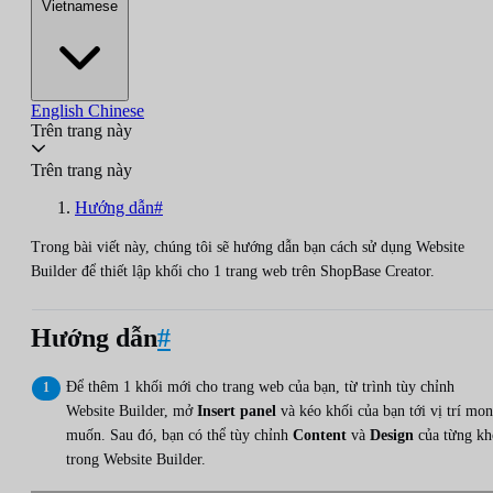
Vietnamese
English
Chinese
Trên trang này
Trên trang này
Hướng dẫn#
Trong bài viết này, chúng tôi sẽ hướng dẫn bạn cách sử dụng Website
Builder để thiết lập khối cho 1 trang web trên ShopBase Creator.
Hướng dẫn
#
Để thêm 1 khối mới cho trang web của bạn, từ trình tùy chỉnh
Website Builder, mở
Insert panel
và kéo khối của bạn tới vị trí mo
muốn. Sau đó, bạn có thể tùy chỉnh
Content
và
Design
của từng kh
trong Website Builder.