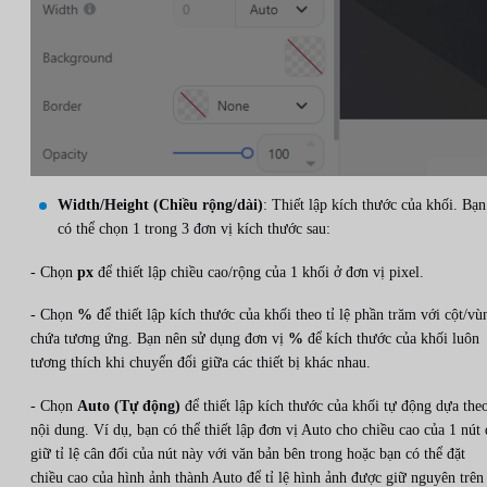
Width/Height (Chiều rộng/dài)
: Thiết lập kích thước của khối. Bạn
có thể chọn 1 trong 3 đơn vị kích thước sau:
- Chọn
px
để thiết lập chiều cao/rộng của 1 khối ở đơn vị pixel.
- Chọn
%
để thiết lập kích thước của khối theo tỉ lệ phần trăm với cột/vù
chứa tương ứng. Bạn nên sử dụng đơn vị
%
để kích thước của khối luôn
tương thích khi chuyển đổi giữa các thiết bị khác nhau.
- Chọn
Auto (Tự động)
để thiết lập kích thước của khối tự động dựa the
nội dung. Ví dụ, bạn có thể thiết lập đơn vị Auto cho chiều cao của 1 nút 
giữ tỉ lệ cân đối của nút này với văn bản bên trong hoặc bạn có thể đặt
chiều cao của hình ảnh thành Auto để tỉ lệ hình ảnh được giữ nguyên trên