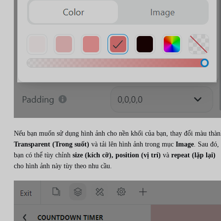
Nếu bạn muốn sử dụng hình ảnh cho nền khối của bạn, thay đổi màu thàn
Transparent (Trong suốt)
và tải lên hình ảnh trong mục
Image
. Sau đó,
bạn có thể tùy chỉnh
size (kích cỡ), position (vị trí)
và
repeat (lặp lại)
cho hình ảnh này tùy theo nhu cầu.