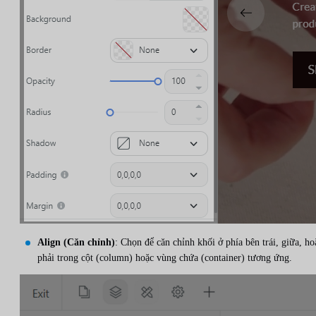
Align (Căn chỉnh)
: Chọn để căn chỉnh khối ở phía bên trái, giữa, ho
phải trong cột (column) hoặc vùng chứa (container) tương ứng.