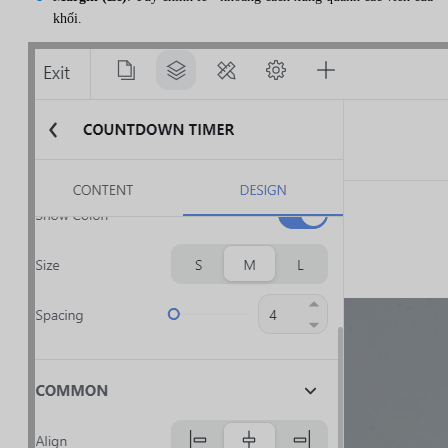
khối.