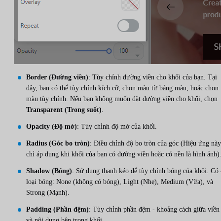
Border (Đường viền)
: Tùy chỉnh đường viền cho khối của bạn. Tại
đây, bạn có thể tùy chỉnh kích cỡ, chọn màu từ bảng màu, hoặc chọn
màu tùy chỉnh. Nếu bạn không muốn đặt đường viền cho khối, chọn
Transparent (Trong suốt)
.
Opacity (Độ mờ)
: Tùy chỉnh độ mờ của khối.
Radius (Góc bo tròn)
: Điều chỉnh độ bo tròn của góc (Hiệu ứng này
chỉ áp dụng khi khối của bạn có đường viền hoặc có nền là hình ảnh)
Shadow (Bóng)
: Sử dụng thanh kéo để tùy chỉnh bóng của khối. Có
loại bóng: None (không có bóng), Light (Nhẹ), Medium (Vừa), và
Strong (Mạnh).
Padding (Phần đệm)
: Tùy chỉnh phần đệm - khoảng cách giữa viền
và nội dung bên trong khối.