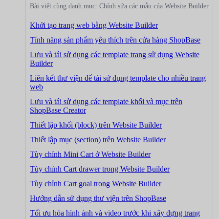
Bài viết cùng danh mục: Chỉnh sửa các mẫu của Website Builder
Khởi tạo trang web bằng Website Builder
Tính năng sản phẩm yêu thích trên cửa hàng ShopBase
Lưu và tái sử dụng các template trang sử dụng Website
Builder
Liên kết thư viện để tái sử dụng template cho nhiều trang
web
Lưu và tái sử dụng các template khối và mục trên
ShopBase Creator
Thiết lập khối (block) trên Website Builder
Thiết lập mục (section) trên Website Builder
Tùy chỉnh Mini Cart ở Website Builder
Tùy chỉnh Cart drawer trong Website Builder
Tùy chỉnh Cart goal trong Website Builder
Hướng dẫn sử dụng thư viện trên ShopBase
Tối ưu hóa hình ảnh và video trước khi xây dựng trang