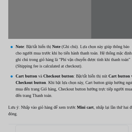
Note
: Bật/tắt hiển thị
Note
(Ghi chú). Lựa chọn này giúp thông báo
cho người mua trước khi họ tiến hành thanh toán. Hệ thống mặc định
ghi chú trong giỏ hàng là “Phí vận chuyển được tính khi thanh toán”
(Shipping fee is calculated at checkout).
Cart button
và
Checkout button
: Bật/tắt hiển thị nút
Cart button
Checkout button
. Khi bật lựa chọn này, Cart button giúp hướng ng
mua đến trang Giỏ hàng, Checkout button hướng trực tiếp người mua
đến trang Thanh toán.
Lưu ý: Nhấp vào giỏ hàng để xem trước
Mini cart
, nhấp lại lần thứ hai đ
đóng.