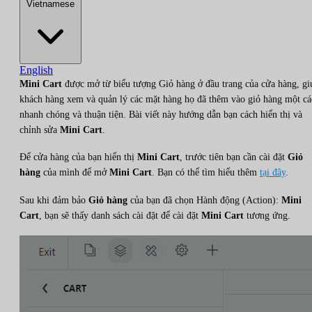
Vietnamese
English
Mini Cart
được mở từ biểu tượng Giỏ hàng ở đầu trang của cửa hàng, gi
khách hàng xem và quản lý các mặt hàng họ đã thêm vào giỏ hàng một cá
nhanh chóng và thuận tiện. Bài viết này hướng dẫn bạn cách hiển thị và
chỉnh sửa
Mini Cart
.
Để cửa hàng của bạn hiển thị
Mini Cart
, trước tiên bạn cần cài đặt
Giỏ
hàng
của mình để mở
Mini Cart
. Bạn có thể tìm hiểu thêm
tại đây
.
Sau khi đảm bảo
Giỏ hàng
của bạn đã chọn Hành động (Action):
Mini
Cart
, bạn sẽ thấy danh sách cài đặt để cài đặt
Mini Cart
tương ứng.