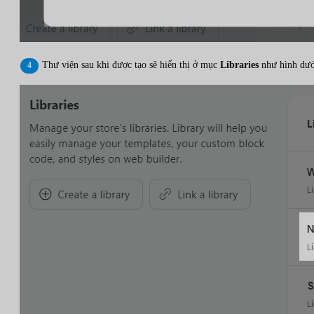
Thư viện sau khi được tạo sẽ hiển thị ở mục
Libraries
như hình dướ