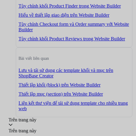
Tùy chỉnh khối Product Finder trong Website Builder
Hiểu về thiết lập giao diện trên Website Builder
Tùy chỉnh Checkout form và Order summary với Website
Builder
Tùy chỉnh khối Product Reviews trong Website Builder
Bài viết liên quan
Lưu và tái sử dụng các template khối và mục trên
ShopBase Creator
Thiết lập khối (block) trên Website Builder
Thiết lập mục (section) trên Website Builder
Liên kết thư viện để tái sử dụng template cho nhiều trang
web
Trên trang này
Trên trang này