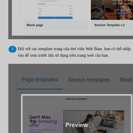
Đối với các template trang của thư viện Web Base, bạn có thể nhấp
vào để xem trước khi sử dụng trên trang web của bạn.