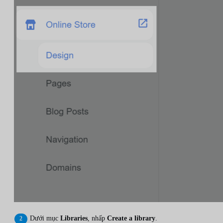
Dưới mục
Libraries
, nhấp
Create a library
.