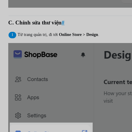
C. Chỉnh sửa thư viện
#
Từ trang quản trị, đi tới
Online Store > Design
.