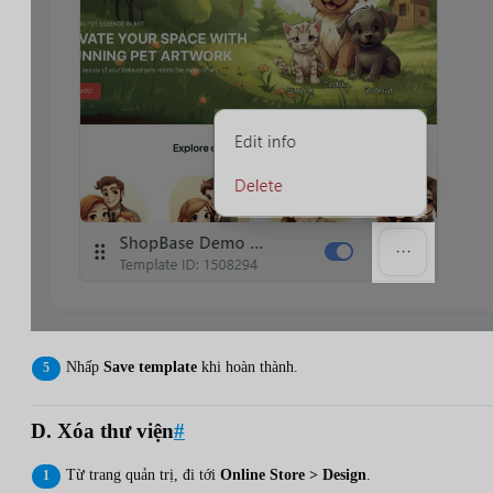
Nhấp
Save template
khi hoàn thành.
D. Xóa thư viện
#
Từ trang quản trị, đi tới
Online Store > Design
.