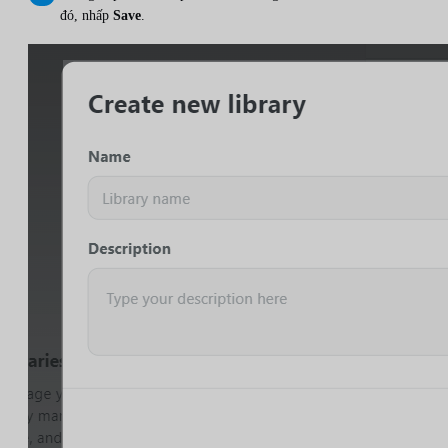
đó, nhấp
Save
.