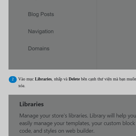
Vào mục
Libraries
, nhấp và
Delete
bên cạnh thư viện mà bạn muố
xóa.