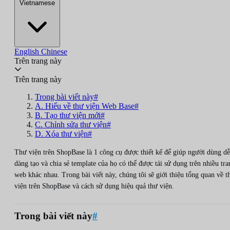
Vietnamese
English
Chinese
Trên trang này
Trên trang này
Trong bài viết này#
A. Hiểu về thư viện Web Base#
B. Tạo thư viện mới#
C. Chỉnh sửa thư viện#
D. Xóa thư viện#
Thư viện trên ShopBase là 1 công cụ được thiết kế để giúp người dùng dễ
dàng tạo và chia sẻ template của họ có thể được tái sử dụng trên nhiều tra
web khác nhau. Trong bài viết này, chúng tôi sẽ giới thiệu tổng quan về t
viện trên ShopBase và cách sử dụng hiệu quả thư viện.
Trong bài viết này
#