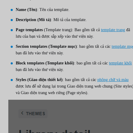
Name (Tên)
: Tên của template.
Description (Mô tả)
: Mô tả của template.
Page templates
(Template trang): Bao gồm tất cả
template trang
đã
lưu của bạn và được sắp xếp vào thư viện này.
Section templates (Template mục)
: bao gồm tất cả các
template mụ
bạn đã lưu vào thư viện này.
Block templates (Template khối)
: bao gồm tất cả các
template khối
bạn đã lưu vào thư viện này.
Styles (Giao diện thiết kế)
: bao gồm tất cả các
phông chữ và màu
được lưu để sử dụng lại trong Giao diện trang web chung (Site styles
và Giao diện trang web riêng (Page styles).