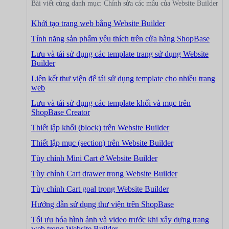
Bài viết cùng danh mục: Chỉnh sửa các mẫu của Website Builder
Khởi tạo trang web bằng Website Builder
Tính năng sản phẩm yêu thích trên cửa hàng ShopBase
Lưu và tái sử dụng các template trang sử dụng Website
Builder
Liên kết thư viện để tái sử dụng template cho nhiều trang
web
Lưu và tái sử dụng các template khối và mục trên
ShopBase Creator
Thiết lập khối (block) trên Website Builder
Thiết lập mục (section) trên Website Builder
Tùy chỉnh Mini Cart ở Website Builder
Tùy chỉnh Cart drawer trong Website Builder
Tùy chỉnh Cart goal trong Website Builder
Hướng dẫn sử dụng thư viện trên ShopBase
Tối ưu hóa hình ảnh và video trước khi xây dựng trang
web trong Website Builder