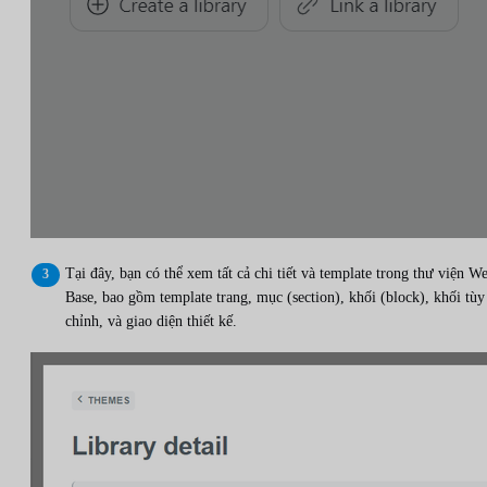
Tại đây, bạn có thể xem tất cả chi tiết và template trong thư viện W
Base, bao gồm template trang, mục (section), khối (block), khối tùy
chỉnh, và giao diện thiết kế.