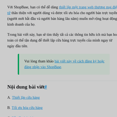
Với ShopBase, bạn có thể dễ dàng
thiết lập một trang web thương mại đi
tử
thân thiện với người dùng và được tối ưu hóa cho người bán trực tuyế
(người mới bắt đầu và người bán hàng lâu năm) muốn mở rộng hoạt động
kinh doanh của họ.
Trong bài viết này, bạn sẽ tìm thấy tất cả các thông tin hữu ích mà bạn h
toàn có thể tận dụng để thiết lập cửa hàng trực tuyến của mình ngay từ
ngày đầu tiên.
Vui lòng tham khảo
bài viết này về cách đăng ký hoặc
đăng nhập vào ShopBase
.
Nội dung bài viết
#
A.
Thiết lập cửa hàng
B.
Tối ưu hóa cửa hàng