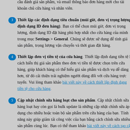
cầu đánh giá sản phẩm, và email thông báo đơn hàng mới cho tài
khoản chủ cửa hàng và nhân viên.
Thiết lập các định dạng tiêu chuẩn (múi giờ, đơn vị trọng lượn
định dạng ID đơn hàng)
. Bạn có thể chọn múi giờ, đơn vị trọng
lượng, định dạng ID đặt hàng phù hợp nhất cho cửa hàng của mình
trong mục
Settings > General
. Chúng sẽ được sử dụng để tính giá
sản phẩm, trọng lượng vận chuyển và thời gian đặt hàng.
Thiết lập đơn vị tiền tệ của cửa hàng
. Thiết lập định dạng tiền tệ 
cách hiển thị giá sản phẩm theo đơn vị tiền tệ được chọn trên cửa
hàng, giúp khách hàng có thể hiểu giá sản phẩm và dịch vụ dễ dàng
hơn, từ đó cải thiện trải nghiệm người dùng đối với cửa hàng trực
tuyến. Vui lòng tham khảo
bài viết này về cách thiết lập định dạng
tiền tệ cho cửa hàng
.
Cập nhật chỉnh sửa hàng loạt cho sản phẩm
. Cập nhật chỉnh sửa
hàng loạt hay còn gọi là bulk update là những cập nhật chỉnh sửa áp
dụng cho nhiều hoặc toàn bộ sản phẩm trên cửa hàng của bạn. Tính
năng này giúp giảm tải công việc của bạn bằng cách chỉnh sửa nhiều
sản phẩm cùng lúc. Bạn có thể tham khảo
bài viết này về cách tạo c