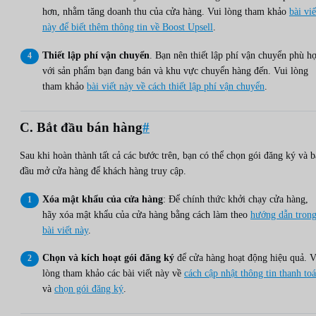
hơn, nhằm tăng doanh thu của cửa hàng. Vui lòng tham khảo
bài viế
này để biết thêm thông tin về Boost Upsell
.
Thiết lập phí vận chuyển
. Bạn nên thiết lập phí vận chuyển phù h
với sản phẩm bạn đang bán và khu vực chuyển hàng đến. Vui lòng
tham khảo
bài viết này về cách thiết lập phí vận chuyển
.
C. Bắt đầu bán hàng
#
Sau khi hoàn thành tất cả các bước trên, bạn có thể chọn gói đăng ký và b
đầu mở cửa hàng để khách hàng truy cập.
Xóa mật khẩu của cửa hàng
: Để chính thức khởi chạy cửa hàng,
hãy xóa mật khẩu của cửa hàng bằng cách làm theo
hướng dẫn tron
bài viết này
.
Chọn và kích hoạt gói đăng ký
để cửa hàng hoạt động hiệu quả. V
lòng tham khảo các bài viết này về
cách cập nhật thông tin thanh to
và
chọn gói đăng ký
.