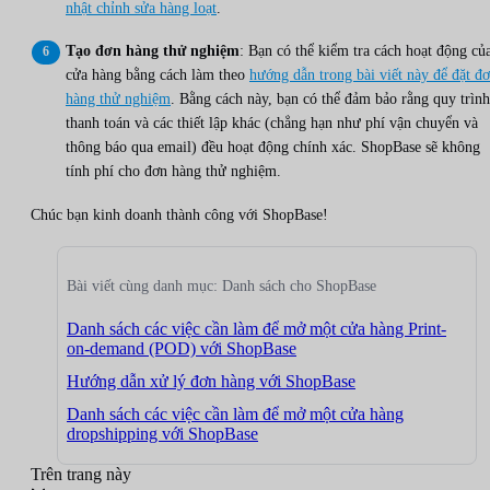
nhật chỉnh sửa hàng loạt
.
Tạo đơn hàng thử nghiệm
: Bạn có thể kiểm tra cách hoạt động củ
cửa hàng bằng cách làm theo
hướng dẫn trong bài viết này để đặt đ
hàng thử nghiệm
. Bằng cách này, bạn có thể đảm bảo rằng quy trình
thanh toán và các thiết lập khác (chẳng hạn như phí vận chuyển và
thông báo qua email) đều hoạt động chính xác. ShopBase sẽ không
tính phí cho đơn hàng thử nghiệm.
Chúc bạn kinh doanh thành công với ShopBase!
Bài viết cùng danh mục: Danh sách cho ShopBase
Danh sách các việc cần làm để mở một cửa hàng Print-
on-demand (POD) với ShopBase
Hướng dẫn xử lý đơn hàng với ShopBase
Danh sách các việc cần làm để mở một cửa hàng
dropshipping với ShopBase
Trên trang này