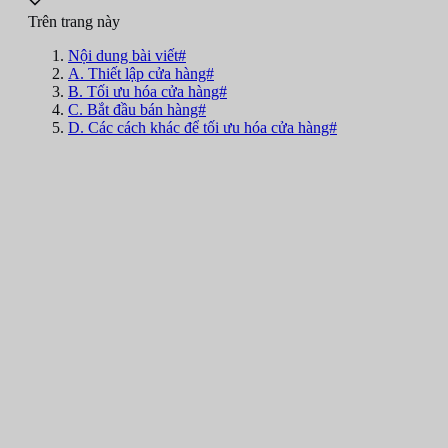
Trên trang này
Nội dung bài viết#
A. Thiết lập cửa hàng#
B. Tối ưu hóa cửa hàng#
C. Bắt đầu bán hàng#
D. Các cách khác để tối ưu hóa cửa hàng#