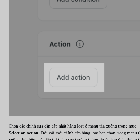
Chọn các chỉnh sửa cần cập nhật hàng loạt ở menu thả xuống trong mục
Select an action
. Đối với mỗi chỉnh sửa hàng loạt bạn chọn trong menu t
xuống, hệ thống sẽ hiển thị thêm các trường thông tin để bạn điền thông t