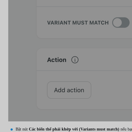
Bật nút
Các biến thể phải khớp với (Variants must match)
nếu bạ