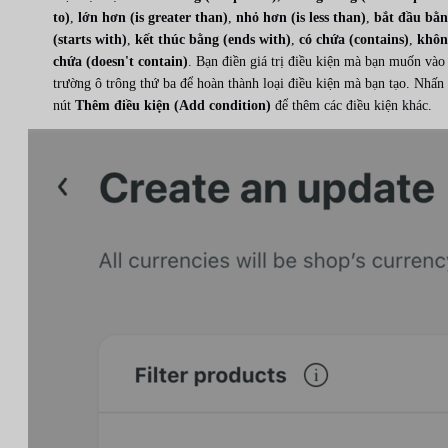
to)
,
lớn hơn (is greater than)
,
nhỏ hơn (is less than)
,
bắt đầu bằ
(starts with)
,
kết thúc bằng (ends with)
,
có chứa (contains)
,
khôn
chứa (doesn't contain)
. Bạn điền giá trị điều kiện mà bạn muốn vào
trường ô trông thứ ba để hoàn thành loại điều kiện mà bạn tạo. Nhấn
nút
Thêm điều kiện (Add condition)
để thêm các điều kiện khác.