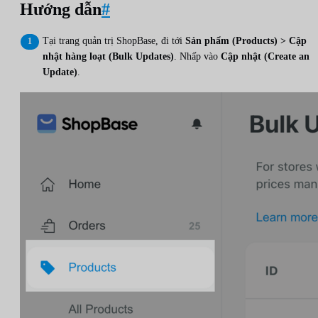
Hướng dẫn
#
Tại trang quản trị ShopBase, đi tới
Sản phẩm (Products) > Cập
nhật hàng loạt (Bulk Updates)
. Nhấp vào
Cập nhật (Create an
Update)
.