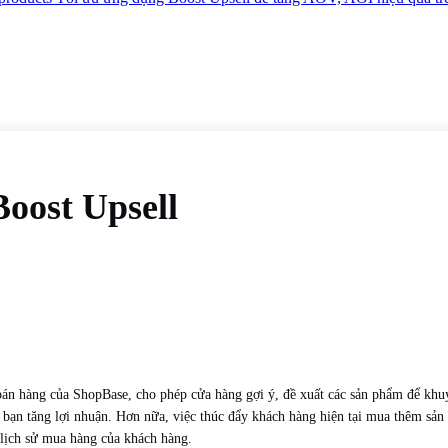
oost Upsell
n hàng của ShopBase, cho phép cửa hàng gợi ý, đề xuất các sản phẩm để khuy
p bạn tăng lợi nhuận. Hơn nữa, việc thúc đẩy khách hàng hiện tại mua thêm sả
 lịch sử mua hàng của khách hàng.