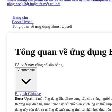
nâng cao)
Bật hoặc tắt một ưu đãi
Trang chủ
Boost Upsell
Tổng quan về ứng dụng Boost Upsell
Tổng quan về ứng dụng B
Bài viết này cũng có sẵn bằng:
Vietnamese
English
Chinese
Boost Upsell
là một ứng dụng ShopBase cung cấp cho riêng người bá
thương mại điện tử, hình thức này rất phổ biến vì chúng có thể giú
dụng này còn đưa ra những đề xuất mang tính cá nhân hóa dựa trên