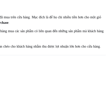
đã mua trên cửa hàng. Mục đích là để họ chi nhiều tiền hơn cho một giỏ
rchase
.
ch hàng mua các sản phẩm có liên quan đến những sản phẩm mà khách hàng
bán chéo cho khách hàng nhằm thu được lợi nhuận lớn hơn cho cửa hàng.