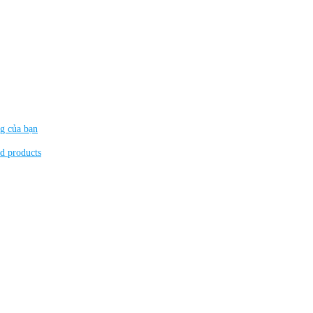
ng của bạn
d products