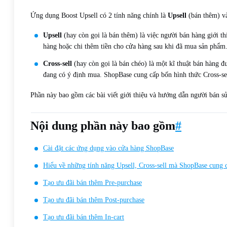
Ứng dụng Boost Upsell có 2 tính năng chính là
Upsell
(bán thêm) 
Upsell
(hay còn gọi là bán thêm) là việc người bán hàng giới t
hàng hoặc chi thêm tiền cho cửa hàng sau khi đã mua sản phẩm
Cross-sell
(hay còn gọi là bán chéo) là một kĩ thuật bán hàng 
đang có ý định mua. ShopBase cung cấp bốn hình thức Cross-se
Phần này bao gồm các bài viết giới thiệu và hướng dẫn người bán s
Nội dung phần này bao gồm
#
Cài đặt các ứng dụng vào cửa hàng ShopBase
Hiểu về những tính năng Upsell, Cross-sell mà ShopBase cung 
Tạo ưu đãi bán thêm Pre-purchase
Tạo ưu đãi bán thêm Post-purchase
Tạo ưu đãi bán thêm In-cart