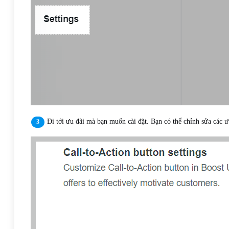
Đi tới ưu đãi mà bạn muốn cài đặt. Bạn có thể chỉnh sửa các ư