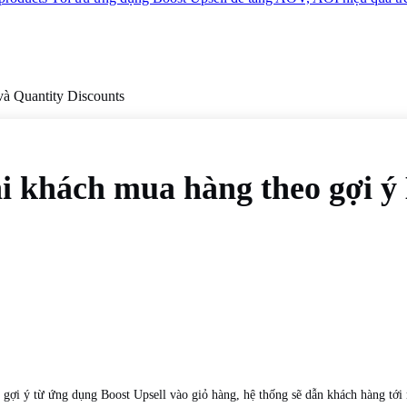
và Quantity Discounts
hi khách mua hàng theo gợi ý
ợi ý từ ứng dụng Boost Upsell vào giỏ hàng, hệ thống sẽ dẫn khách hàng tới m