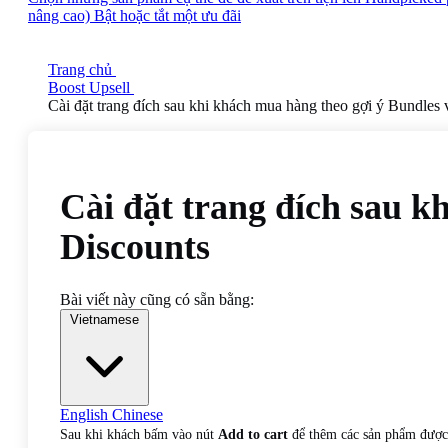
nâng cao)
Bật hoặc tắt một ưu đãi
Trang chủ
Boost Upsell
Cài đặt trang đích sau khi khách mua hàng theo gợi ý Bundles 
Cài đặt trang đích sau k
Discounts
Bài viết này cũng có sẵn bằng:
Vietnamese
English
Chinese
Sau khi khách bấm vào nút
Add to cart
để thêm các sản phẩm được g