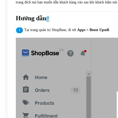
trang đích mà bạn muốn dẫn khách hàng vào sau khi khách bấm nú
Hướng dẫn
#
Tại trang quản trị ShopBase, đi tới
Apps > Boost Upsell
.